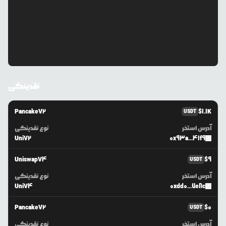
نقدینگی
PancakeV2
$
1.1K
USDT
آدرس استخر
نوع نقدینگی
UniV2
0x93a...41f9
UniswapV4
$
9
USDT
آدرس استخر
نوع نقدینگی
UniV4
0xdd0...7e8c
PancakeV2
$
0
USDT
آدرس استخر
نوع نقدینگی