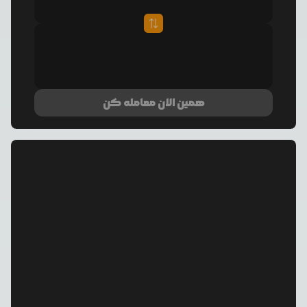
همین الان معامله کن