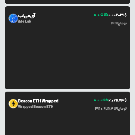
0.57
%
0.0
02031
$
آی‌می‌لب
iMe Lab
تومان
381
0.05
%
2,028.63
$
Beacon ETH Wrapped
Wrapped Beacon ETH
تومان
380,978,479