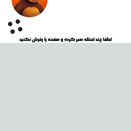
لطفا چند لحظه صبر کرده و صفحه را رفرش نکنید