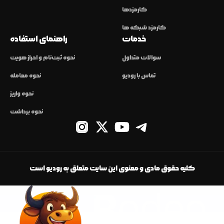
کارمزدها
کارمزد شبکه ها
خدمات
راهنمای استفاده
سوالات متداول
نحوه ثبت‌نام و احراز هویت
تماس با رودیو
نحوه معامله
نحوه واریز
نحوه برداشت
کلیه حقوق مادی و معنوی این سایت متعلق به رودیو است