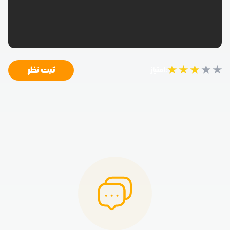
★
★
★
★
★
ثبت نظر
امتیاز: