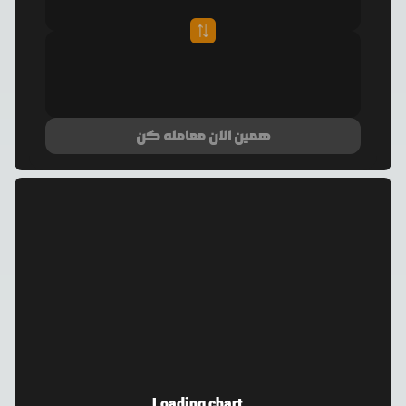
همین الان معامله کن
Loading chart...