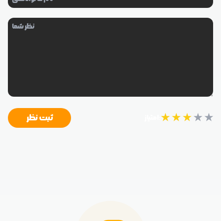
★
★
★
★
★
ثبت نظر
امتیاز: