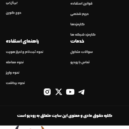
بی‌ان‌بی
قوانین استفاده
دوج کوین
حریم شخصی
کارمزدها
کارمزد شبکه ها
خدمات
راهنمای استفاده
سوالات متداول
نحوه ثبت‌نام و احراز هویت
تماس با رودیو
نحوه معامله
نحوه واریز
نحوه برداشت
کلیه حقوق مادی و معنوی این سایت متعلق به رودیو است