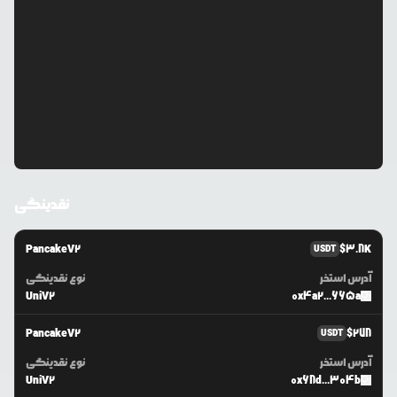
نقدینگی
PancakeV2
$
3.8K
USDT
آدرس استخر
نوع نقدینگی
UniV2
0x4a2...665a
PancakeV2
$
278
USDT
آدرس استخر
نوع نقدینگی
UniV2
0x68d...304b