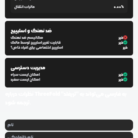
0.00%
مالیات انتقال
ضد نهنگ و اسلیپیج
خیر
مکانیسم ضد نهنگ
خیر
قابلیت تغییر اسلیپیج توسط مالک
خیر
اسلیپیج اختصاصی برای افراد خاص؟
مدیریت دسترسی
خیر
امکان لیست سیاه
خیر
امکان لیست سفید
ThreeFold به فارسی می‌تواند به "تریفلد"
نظرات درباره
ترجمه شود.