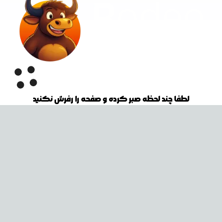
لطفا چند لحظه صبر کرده و صفحه را رفرش نکنید