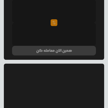
همین الان معامله کن