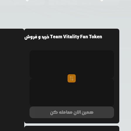
خرید و فروش Team Vitality Fan Token
همین الان معامله کن