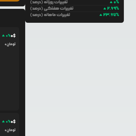
%
0
تغییرات روزانه (درصد)
%
2.69
تغییرات هفتگی (درصد)
%
23.67
تغییرات ماهانه (درصد)
0
$
0
%
تومان
0
0
$
0
%
تومان
0