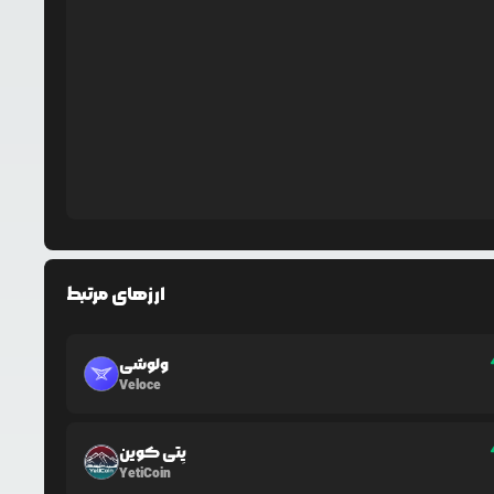
ارزهای مرتبط
ولوشی
Veloce
یِتی کوین
YetiCoin