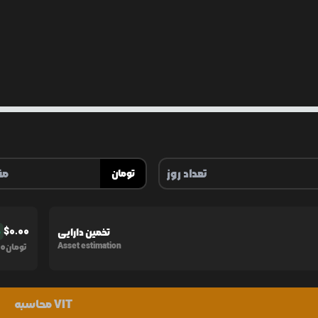
تومان
$
0.00
تخمین دارایی
%
0
Asset estimation
تومان
محاسبه VIT