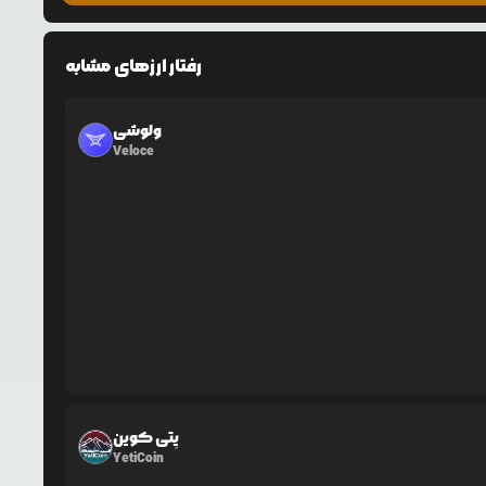
رفتار ارزهای مشابه
ولوشی
Veloce
یِتی کوین
YetiCoin