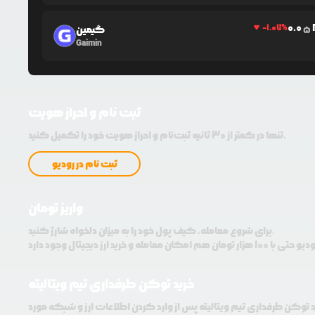
0.0
-1.07
%
گیمین
5
Gaimin
ثبت نام و احراز هویت
تنها در کمتر از 30 ثانیه ثبت‌نام و احراز هویت خود را تکمیل کنید.
ثبت نام در رودیو
واریز تومان
برای شروع معامله، کیف پول خود را به میزان دلخواه شارژ کنید.
خرید توکن طرفداری تیم ویتالیته
د توکن طرفداری تیم ویتالیته پس از وارد کردن اطلاعات ارز و شبکه مورد