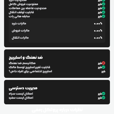
خیر
محدودیت خرید
خیر
ممنوعیت فروش کامل
خیر
محدودیت فاصله بین معاملات
خیر
قابلیت توقف انتقال
خیر
سابقه هانی پات
0.00%
مالیات خرید
0.00%
مالیات فروش
0.00%
مالیات انتقال
ضد نهنگ و اسلیپیج
خیر
مکانیسم ضد نهنگ
خیر
قابلیت تغییر اسلیپیج توسط مالک
خیر
اسلیپیج اختصاصی برای افراد خاص؟
مدیریت دسترسی
خیر
امکان لیست سیاه
خیر
امکان لیست سفید
نظرات درباره
پروتکل رمفی