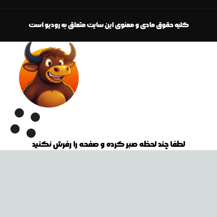
کلیه حقوق مادی و معنوی این سایت متعلق به رودیو است
لطفا چند لحظه صبر کرده و صفحه را رفرش نکنید