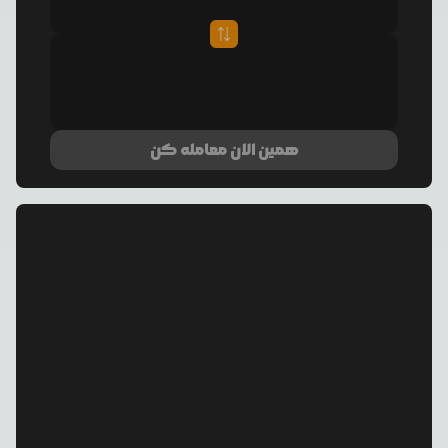
همین الان معامله کن