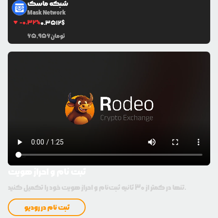
شبکه ماسک
Mask Network
-0.32
%
0.3512
$
تومان
65,956
ثبت نام و احراز هویت
تنها در کمتر از 30 ثانیه ثبت‌نام و احراز هویت خود را تکمیل کنید.
ثبت نام در رودیو