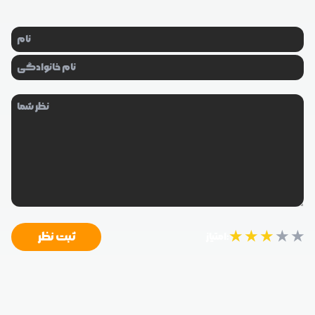
★
★
★
★
★
ثبت نظر
امتیاز: