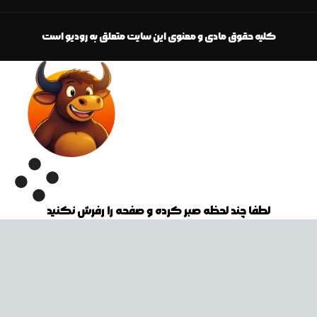
کلیه حقوق مادی و معنوی این سایت متعلق به رودیو است
لطفا چند لحظه صبر کرده و صفحه را رفرش نکنید