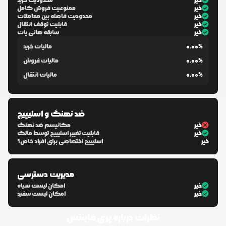
خیر
محدودیت خرید
خیر
ممنوعیت فروش کامل
خیر
محدودیت فاصله بین معاملات
خیر
قابلیت توقف انتقال
خیر
سابقه هانی پات
0.00%
مالیات خرید
0.00%
مالیات فروش
0.00%
مالیات انتقال
ضد نهنگ و اسلیپیج
خیر
مکانیسم ضد نهنگ
خیر
قابلیت تغییر اسلیپیج توسط مالک
خیر
اسلیپیج اختصاصی برای افراد خاص؟
مدیریت دسترسی
خیر
امکان لیست سیاه
خیر
امکان لیست سفید
نظرات درباره
پری فایننس