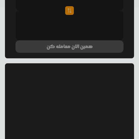
همین الان معامله کن