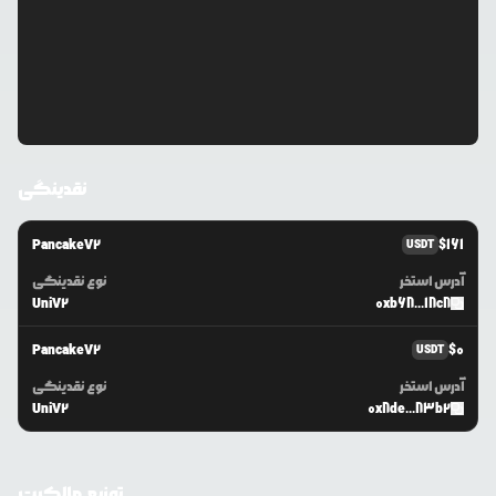
نقدینگی
PancakeV2
$
161
USDT
آدرس استخر
نوع نقدینگی
UniV2
0xb68...18c8
PancakeV2
$
0
USDT
آدرس استخر
نوع نقدینگی
UniV2
0x8de...83b2
توزیع مالکیت