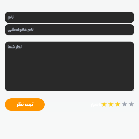
★
★
★
★
★
ثبت نظر
امتیاز: