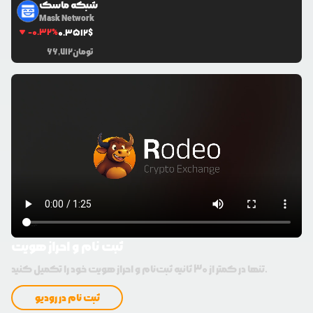
شبکه ماسک
Mask Network
-0.32
%
0.3512
$
تومان
66,712
ثبت نام و احراز هویت
تنها در کمتر از 30 ثانیه ثبت‌نام و احراز هویت خود را تکمیل کنید.
ثبت نام در رودیو