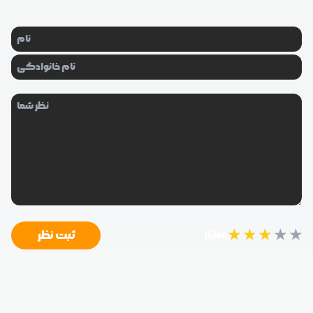
★
★
★
★
★
ثبت نظر
امتیاز: