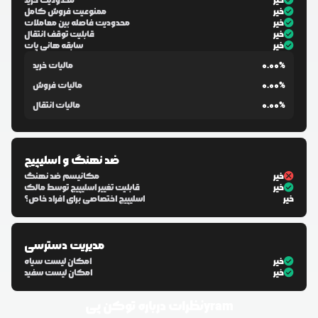
خیر
محدودیت خرید
خیر
ممنوعیت فروش کامل
خیر
محدودیت فاصله بین معاملات
خیر
قابلیت توقف انتقال
خیر
سابقه هانی پات
0.00%
مالیات خرید
0.00%
مالیات فروش
0.00%
مالیات انتقال
ضد نهنگ و اسلیپیج
خیر
مکانیسم ضد نهنگ
خیر
قابلیت تغییر اسلیپیج توسط مالک
خیر
اسلیپیج اختصاصی برای افراد خاص؟
مدیریت دسترسی
خیر
امکان لیست سیاه
خیر
امکان لیست سفید
توکن پیyram
نظرات درباره