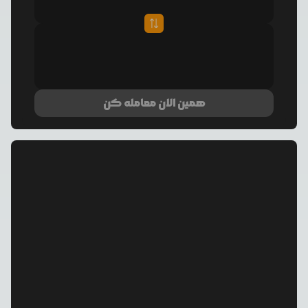
همین الان معامله کن