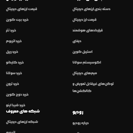
دسته بندی ارزهای دیجیتال
قیمت ارزهای دیجیتال
قیمت ارز دیجیتال
خرید بیت کوین
قراردادهای هوشمند
خرید تتر
دیفای
خرید اتریوم
استیبل کوین
خرید ریپل
اکوسیستم سولانا
خرید کاردانو
میم‌های دیجیتال
خرید سولانا
توکن‌های غیرقابل تعویض و
خرید ترون
کالکشن‌ها
خرید دوج کوین
خرید شیبا اینو
شبکه های معروف
رودیو
شبکه ارزهای دیجیتال
درباره رودیو
اتریوم