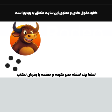
کلیه حقوق مادی و معنوی این سایت متعلق به رودیو است
لطفا چند لحظه صبر کرده و صفحه را رفرش نکنید