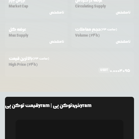
عرضه در گردش
ارزش بازار
Market Cap
Circulating Supply
نامشخص
نامشخص
حجم معاملات
عرضه کل
(24 ساعت)
Max Supply
Volume (24h)
نامشخص
نامشخص
بالاترین قیمت
(24 ساعت)
High Price (24h)
USDT
0.0004095
توکن پیyram
| خرید
توکن پیyram
قیمت