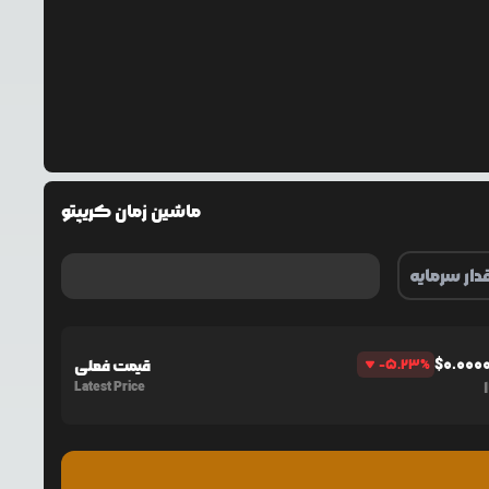
ماشین زمان کریپتو
$
0.000
%
-5.23
قیمت فعلی
Latest Price