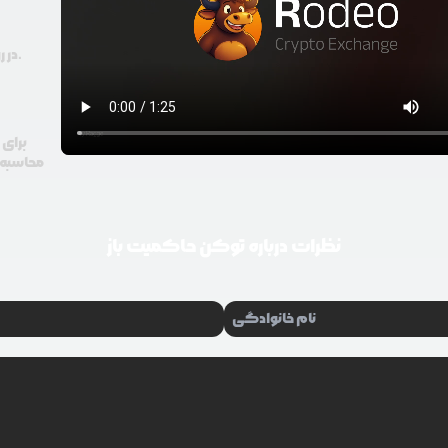
در رودیو حتی با 100 هزار تومان هم امکان معامله و خرید ارز دیجیتال وجود دارد.
برای 
محاسبه گ
نظرات درباره
توکن حاکمیت باز