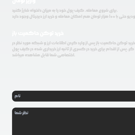
واریز تومان
برای شروع معامله، کیف پول خود را به میزان دلخواه شارژ کنید.
خرید توکن حاکمیت باز
خرید توکن حاکمیت باز پس از وارد کردن اطلاعات ارز و شبکه مورد نظر در
ر، پس از اقدام برای خرید در کسری از ثانیه ارز خریداری شده در کیف پول
اختصاصی شما قابل مشاهده میباشد.