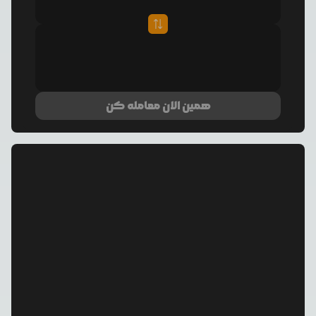
همین الان معامله کن