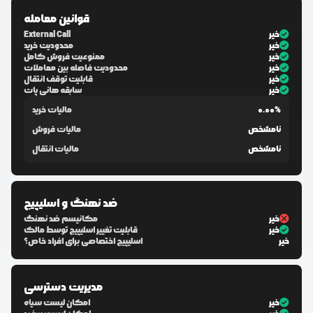
قوانین معامله
خیر
External Call
خیر
محدودیت خرید
خیر
ممنوعیت فروش کامل
خیر
محدودیت فاصله بین معاملات
خیر
قابلیت توقف انتقال
خیر
سابقه هانی پات
0.00%
مالیات خرید
نامشخص
مالیات فروش
نامشخص
مالیات انتقال
ضد نهنگ و اسلیپیج
خیر
مکانیسم ضد نهنگ
خیر
قابلیت تغییر اسلیپیج توسط مالک
خیر
اسلیپیج اختصاصی برای افراد خاص؟
مدیریت دسترسی
خیر
امکان لیست سیاه