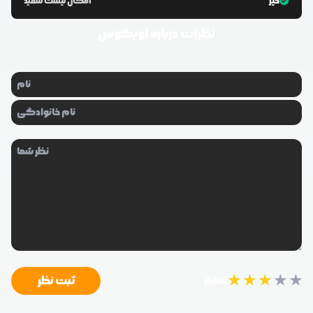
خیر
امکان لیست سفید
نظرات درباره
اویکوس
★
★
★
★
★
ثبت نظر
امتیاز: