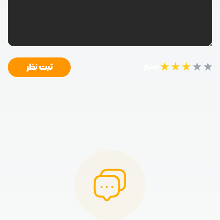
★
★
★
★
★
ثبت نظر
امتیاز: