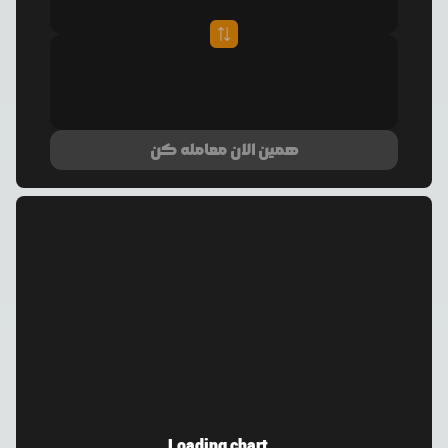
همین الان معامله کن
Loading chart...