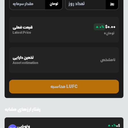
روز
تومان
$
0.00
%
0
قیمت فعلی
Latest Price
0
تومان
تخمین دارایی
نامشخص
Asset estimation
محاسبه LUFC
رفتار ارزهای مشابه
0
%
0
$
ولوشی