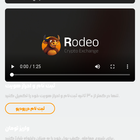
ثبت نام و احراز هویت
تنها در کمتر از 30 ثانیه ثبت‌نام و احراز هویت خود را تکمیل کنید.
ثبت نام در رودیو
واریز تومان
برای شروع معامله، کیف پول خود را به میزان دلخواه شارژ کنید.