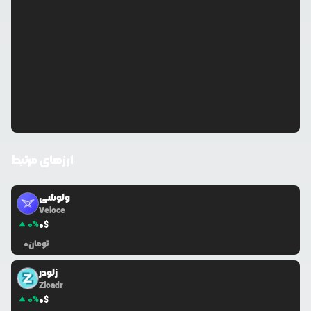
ارزهای مرتبط
ولوشی
Veloce
0
%
0
$
تومان
0
زلودر
Zloadr
0
%
0
$