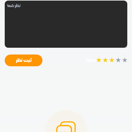
★
★
★
★
★
ثبت نظر
امتیاز: