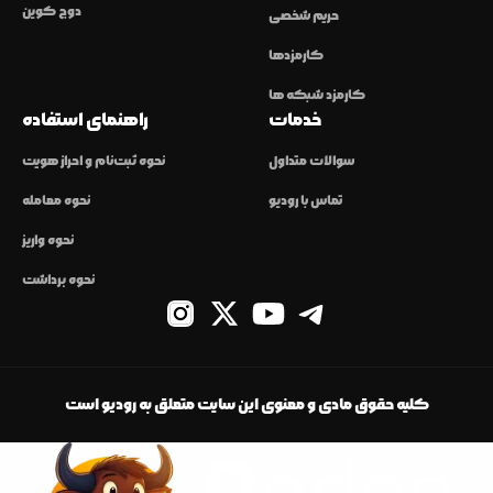
دوج کوین
حریم شخصی
کارمزدها
کارمزد شبکه ها
خدمات
راهنمای استفاده
سوالات متداول
نحوه ثبت‌نام و احراز هویت
تماس با رودیو
نحوه معامله
نحوه واریز
نحوه برداشت
کلیه حقوق مادی و معنوی این سایت متعلق به رودیو است