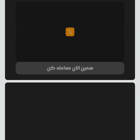
همین الان معامله کن