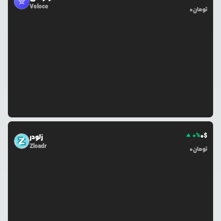
Veloce
تومان
0
0
%
0
$
زلودر
Zloadr
تومان
0