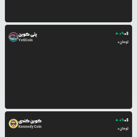
0
%
0
$
یِتی کوین
YetiCoin
تومان
0
0
%
0
$
کوین کندی
Kennedy Coin
تومان
0