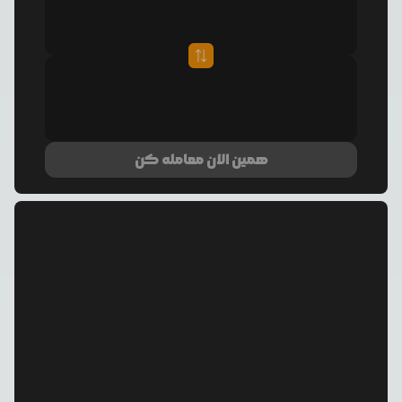
همین الان معامله کن