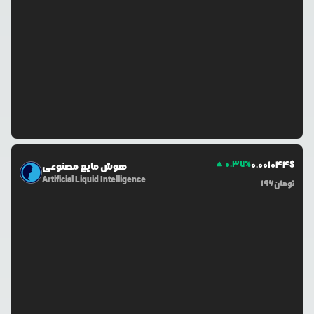
0.37
%
0.0
01044
$
هوش مایع مصنوعی
Artificial Liquid Intelligence
تومان
196