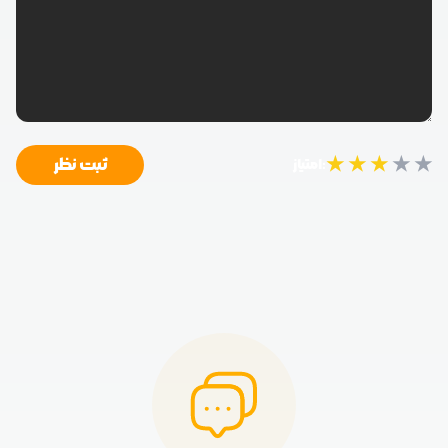
★
★
★
★
★
ثبت نظر
امتیاز: