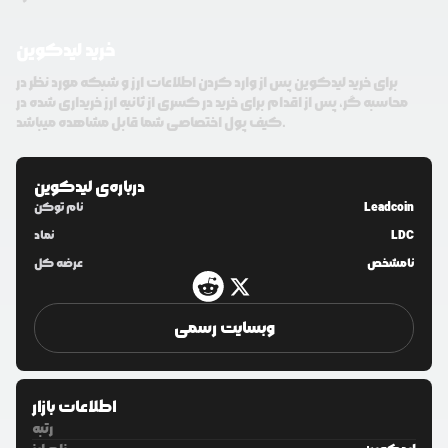
خرید لیدکوین
برای خرید لیدکوین پس از وارد کردن اطلاعات ارز و شبکه مورد نظر در
محاسبه گر، پس از اقدام برای خرید در کسری از ثانیه ارز خریداری شده در
کیف پول اختصاصی شما قابل مشاهده میباشد.
درباره‌ی
لیدکوین
Leadcoin
نام توکن
LDC
نماد
نامشخص
عرضه کل
وبسایت رسمی
اطلاعات بازار
رتبه