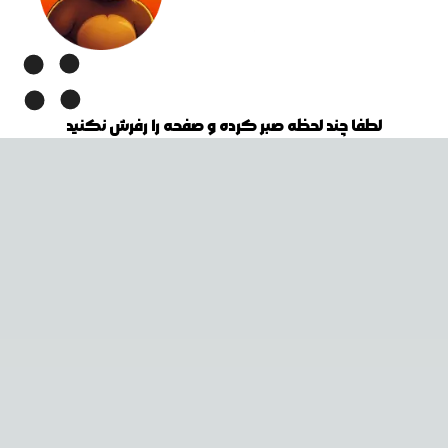
لطفا چند لحظه صبر کرده و صفحه را رفرش نکنید