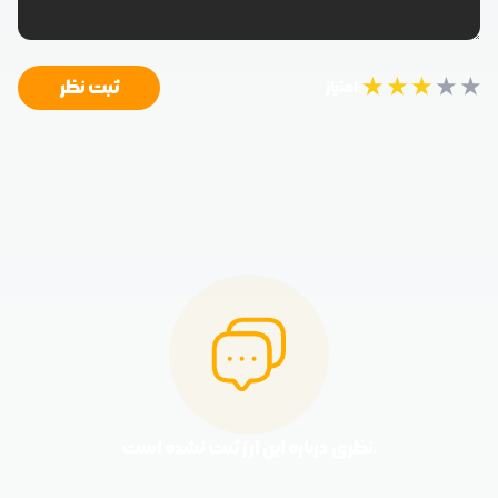
★
★
★
★
★
ثبت نظر
امتیاز:
نظری درباره این ارز ثبت نشده است.