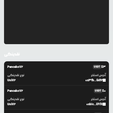
نقدینگی
PancakeV2
$
3
USDT
آدرس استخر
نوع نقدینگی
UniV2
0x3fb...7df2
PancakeV2
$
0
USDT
آدرس استخر
نوع نقدینگی
UniV2
0xb1c...7681