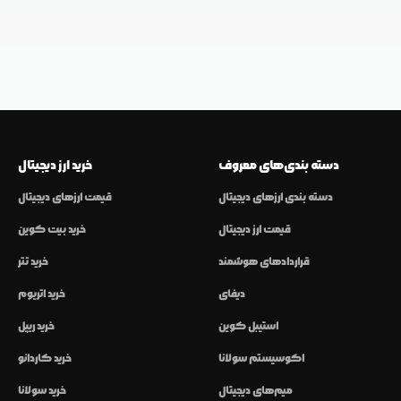
دسته بندی‌های معروف
خرید ارز دیجیتال
دسته بندی ارزهای دیجیتال
قیمت ارزهای دیجیتال
قیمت ارز دیجیتال
خرید بیت کوین
قراردادهای هوشمند
خرید تتر
دیفای
خرید اتریوم
استیبل کوین
خرید ریپل
اکوسیستم سولانا
خرید کاردانو
میم‌های دیجیتال
خرید سولانا