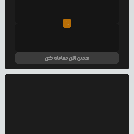
همین الان معامله کن