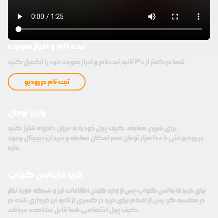
ثبت نام و احراز هویت
تنها در کمتر از 30 ثانیه ثبت‌نام و احراز هویت خود را تکمیل کنید.
ثبت نام در رودیو
واریز تومان
برای شروع معامله، کیف پول خود را به میزان دلخواه شارژ کنید.
در رودیو حتی با 100 هزار تومان هم امکان معامله و خرید ارز دیجیتال وجود
دارد.
خرید فاینانس کچاپ
برای خرید فاینانس کچاپ پس از وارد کردن اطلاعات ارز و شبکه مورد نظر
در محاسبه گر، پس از اقدام برای خرید در کسری از ثانیه ارز خریداری شده در
کیف پول اختصاصی شما قابل مشاهده میباشد.