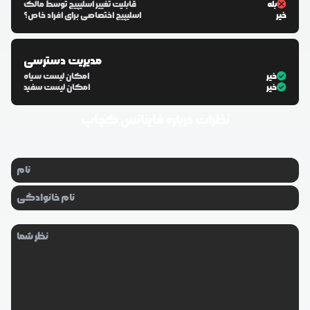
بله
قابلیت تغییر اسلیپیج توسط مالک
خیر
اسلیپیج اختصاصی برای افراد خاص؟
مدیریت دسترسی
خیر
امکان لیست سیاه
خیر
امکان لیست سفید
نظرات درباره
فاینانس کچاپ