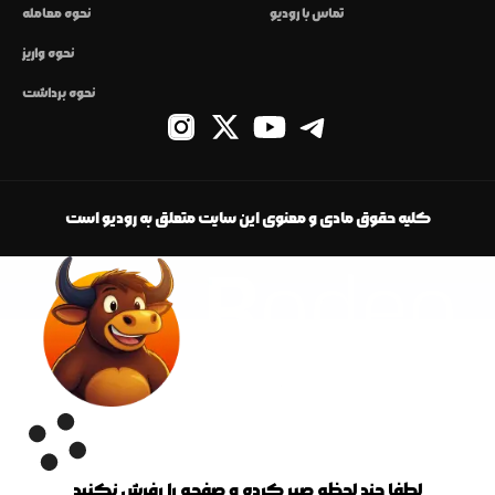
تماس با رودیو
نحوه معامله
نحوه واریز
نحوه برداشت
کلیه حقوق مادی و معنوی این سایت متعلق به رودیو است
لطفا چند لحظه صبر کرده و صفحه را رفرش نکنید