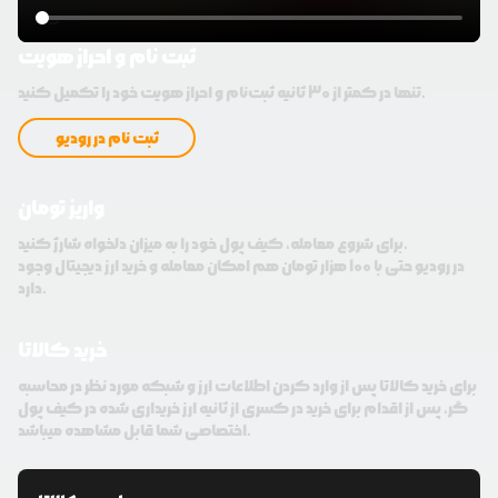
ثبت نام و احراز هویت
تنها در کمتر از 30 ثانیه ثبت‌نام و احراز هویت خود را تکمیل کنید.
ثبت نام در رودیو
واریز تومان
برای شروع معامله، کیف پول خود را به میزان دلخواه شارژ کنید.
در رودیو حتی با 100 هزار تومان هم امکان معامله و خرید ارز دیجیتال وجود
دارد.
خرید کالاتا
برای خرید کالاتا پس از وارد کردن اطلاعات ارز و شبکه مورد نظر در محاسبه
گر، پس از اقدام برای خرید در کسری از ثانیه ارز خریداری شده در کیف پول
اختصاصی شما قابل مشاهده میباشد.