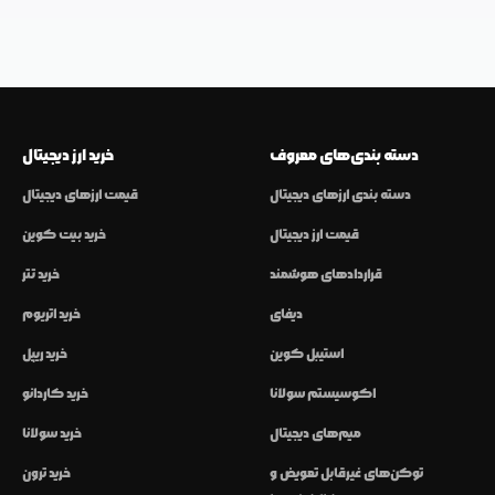
دسته بندی‌های معروف
خرید ارز دیجیتال
دسته بندی ارزهای دیجیتال
قیمت ارزهای دیجیتال
قیمت ارز دیجیتال
خرید بیت کوین
قراردادهای هوشمند
خرید تتر
دیفای
خرید اتریوم
استیبل کوین
خرید ریپل
اکوسیستم سولانا
خرید کاردانو
میم‌های دیجیتال
خرید سولانا
توکن‌های غیرقابل تعویض و
خرید ترون