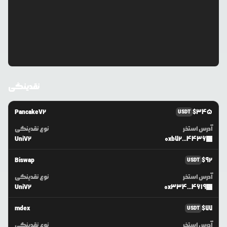
نقدینگی
PancakeV2
$
345
USDT
آدرس استخر
نوع نقدینگی
UniV2
0xb72...4436
Biswap
$
92
USDT
آدرس استخر
نوع نقدینگی
UniV2
0x334...4619
mdex
$
77
USDT
آدرس استخر
نوع نقدینگی