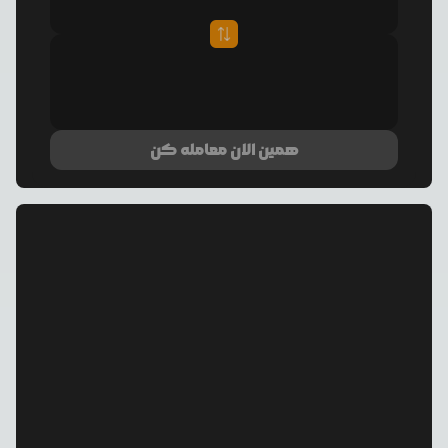
همین الان معامله کن