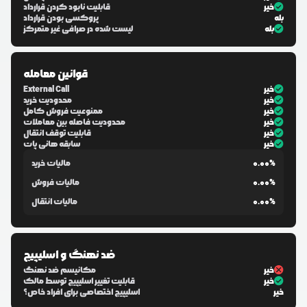
خیر
قابلیت نابود کردن قرارداد
بله
پروکسی بودن قرارداد
بله
لیست شده در صرافی غیر متمرکز
قوانین معامله
خیر
External Call
خیر
محدودیت خرید
خیر
ممنوعیت فروش کامل
خیر
محدودیت فاصله بین معاملات
خیر
قابلیت توقف انتقال
خیر
سابقه هانی پات
0.00%
مالیات خرید
0.00%
مالیات فروش
0.00%
مالیات انتقال
ضد نهنگ و اسلیپیج
خیر
مکانیسم ضد نهنگ
خیر
قابلیت تغییر اسلیپیج توسط مالک
خیر
اسلیپیج اختصاصی برای افراد خاص؟