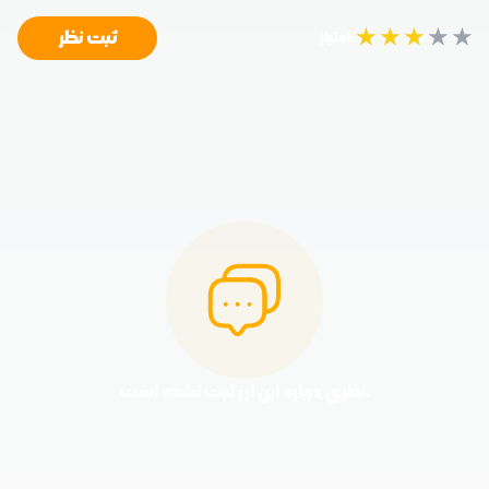
★
★
★
★
★
ثبت نظر
امتیاز:
نظری درباره این ارز ثبت نشده است.