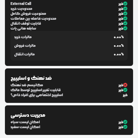
خیر
External Call
خیر
محدودیت خرید
خیر
ممنوعیت فروش کامل
خیر
محدودیت فاصله بین معاملات
خیر
قابلیت توقف انتقال
خیر
سابقه هانی پات
0.00%
مالیات خرید
0.00%
مالیات فروش
0.00%
مالیات انتقال
ضد نهنگ و اسلیپیج
خیر
مکانیسم ضد نهنگ
خیر
قابلیت تغییر اسلیپیج توسط مالک
خیر
اسلیپیج اختصاصی برای افراد خاص؟
مدیریت دسترسی
خیر
امکان لیست سیاه
خیر
امکان لیست سفید