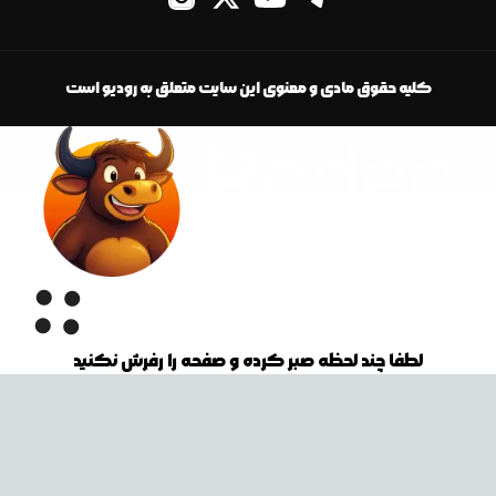
کلیه حقوق مادی و معنوی این سایت متعلق به رودیو است
لطفا چند لحظه صبر کرده و صفحه را رفرش نکنید