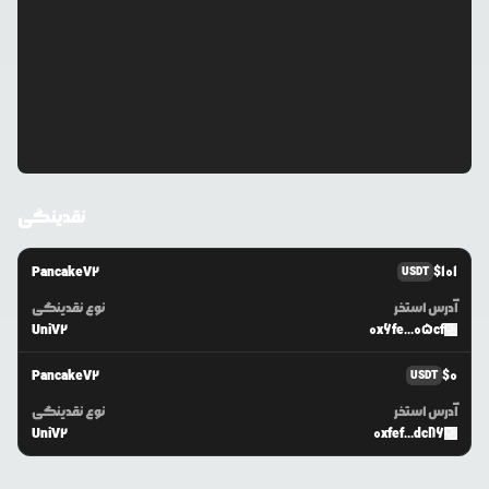
نقدینگی
PancakeV2
$
101
USDT
آدرس استخر
نوع نقدینگی
UniV2
0x6fe...05cf
PancakeV2
$
0
USDT
آدرس استخر
نوع نقدینگی
UniV2
0xfef...dc86