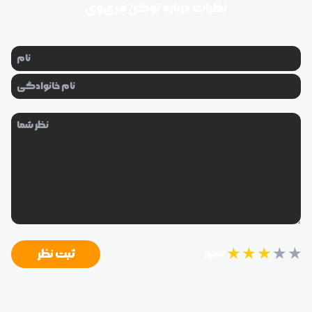
نظرات درباره
توکن فری‌وی
★
★
★
★
★
ثبت نظر
امتیاز: