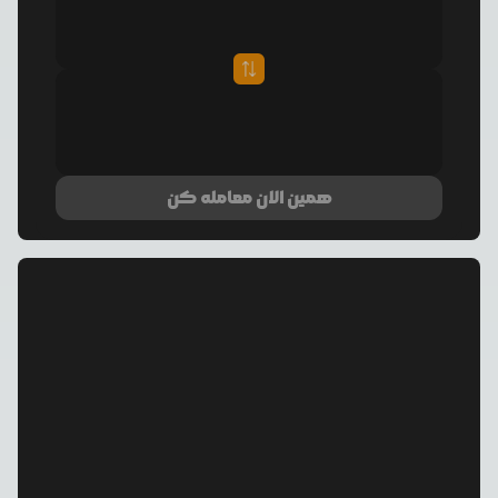
همین الان معامله کن