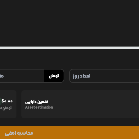
تومان
$
0.00
تخمین دارایی
%
0
Asset estimation
تومان
محاسبه امفی