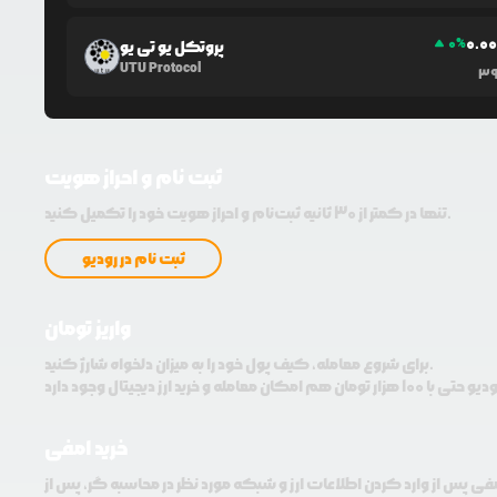
0.0
0
%
پروتکل یو تی یو
UTU Protocol
3
ثبت نام و احراز هویت
تنها در کمتر از 30 ثانیه ثبت‌نام و احراز هویت خود را تکمیل کنید.
ثبت نام در رودیو
واریز تومان
برای شروع معامله، کیف پول خود را به میزان دلخواه شارژ کنید.
خرید امفی
مفی پس از وارد کردن اطلاعات ارز و شبکه مورد نظر در محاسبه گر، پس از