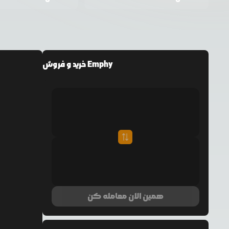
خرید و فروش Emphy
همین الان معامله کن