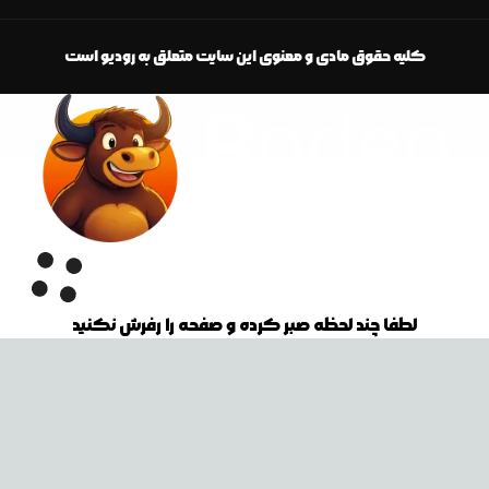
کلیه حقوق مادی و معنوی این سایت متعلق به رودیو است
لطفا چند لحظه صبر کرده و صفحه را رفرش نکنید