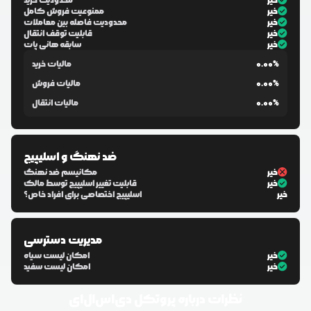
خیر
محدودیت خرید
خیر
ممنوعیت فروش کامل
خیر
محدودیت فاصله بین معاملات
خیر
قابلیت توقف انتقال
خیر
سابقه هانی پات
0.00%
مالیات خرید
0.00%
مالیات فروش
0.00%
مالیات انتقال
ضد نهنگ و اسلیپیج
خیر
مکانیسم ضد نهنگ
خیر
قابلیت تغییر اسلیپیج توسط مالک
خیر
اسلیپیج اختصاصی برای افراد خاص؟
مدیریت دسترسی
خیر
امکان لیست سیاه
خیر
امکان لیست سفید
نظرات درباره
پروتکل دی‌اس‌ال‌ای