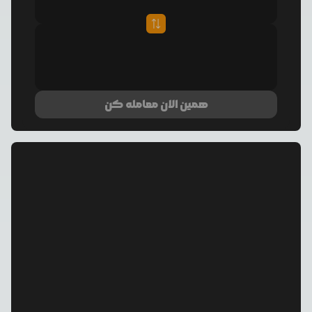
همین الان معامله کن