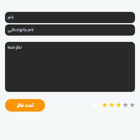
★
★
★
★
★
ثبت نظر
امتیاز: