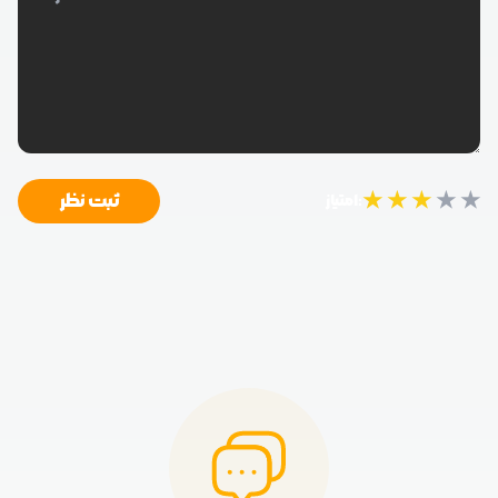
★
★
★
★
★
ثبت نظر
امتیاز: