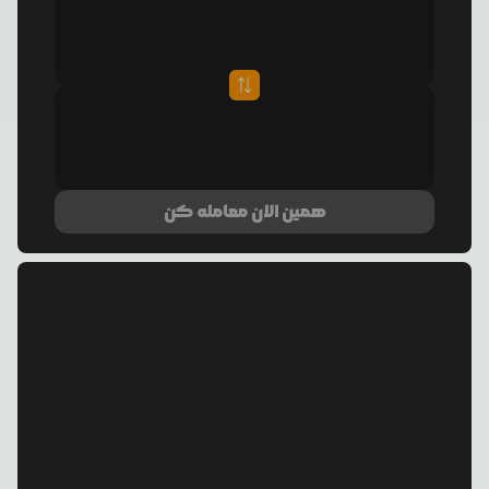
همین الان معامله کن