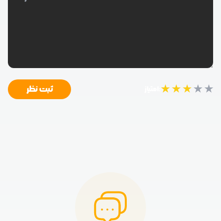
★
★
★
★
★
ثبت نظر
امتیاز: