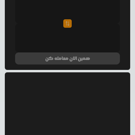
همین الان معامله کن