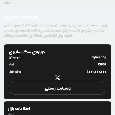
دارد.
خرید سگ سایبری
برای خرید سگ سایبری پس از وارد کردن اطلاعات ارز و شبکه مورد نظر در
محاسبه گر، پس از اقدام برای خرید در کسری از ثانیه ارز خریداری شده در
کیف پول اختصاصی شما قابل مشاهده میباشد.
درباره‌ی
سگ سایبری
Cyber Dog
نام توکن
CDOG
نماد
1,000,000,000
عرضه کل
وبسایت رسمی
اطلاعات بازار
رتبه