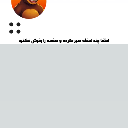
لطفا چند لحظه صبر کرده و صفحه را رفرش نکنید