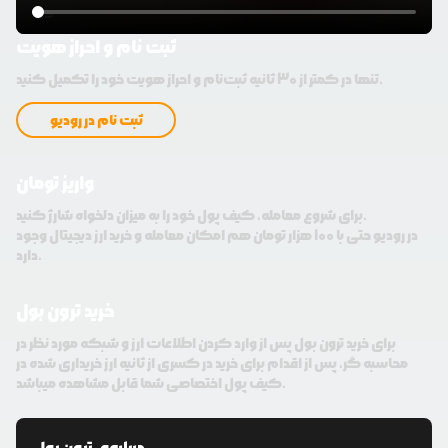
ثبت نام و احراز هویت
تنها در کمتر از 30 ثانیه ثبت‌نام و احراز هویت خود را تکمیل کنید.
ثبت نام در رودیو
واریز تومان
برای شروع معامله، کیف پول خود را به میزان دلخواه شارژ کنید.
در رودیو حتی با 100 هزار تومان هم امکان معامله و خرید ارز دیجیتال وجود
دارد.
خرید ترون بول
برای خرید ترون بول پس از وارد کردن اطلاعات ارز و شبکه مورد نظر در
محاسبه گر، پس از اقدام برای خرید در کسری از ثانیه ارز خریداری شده در
کیف پول اختصاصی شما قابل مشاهده میباشد.