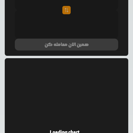
همین الان معامله کن
Loading chart...