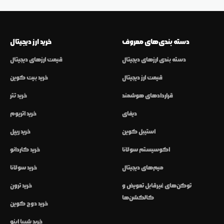
دسته بندی‌های معروف
خرید ارز دیجیتال
دسته بندی ارزهای دیجیتال
قیمت ارزهای دیجیتال
قیمت ارز دیجیتال
خرید بیت کوین
قراردادهای هوشمند
خرید تتر
دیفای
خرید اتریوم
استیبل کوین
خرید ریپل
اکوسیستم سولانا
خرید کاردانو
میم‌های دیجیتال
خرید سولانا
توکن‌های غیرقابل تعویض و
خرید ترون
کالکشن‌ها
خرید دوج کوین
خرید شیبا اینو