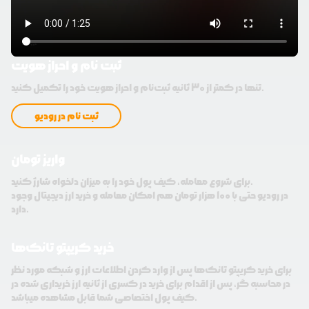
ثبت نام و احراز هویت
تنها در کمتر از 30 ثانیه ثبت‌نام و احراز هویت خود را تکمیل کنید.
ثبت نام در رودیو
واریز تومان
برای شروع معامله، کیف پول خود را به میزان دلخواه شارژ کنید.
در رودیو حتی با 100 هزار تومان هم امکان معامله و خرید ارز دیجیتال وجود
دارد.
خرید کریپتو تانک‌ها
برای خرید کریپتو تانک‌ها پس از وارد کردن اطلاعات ارز و شبکه مورد نظر
در محاسبه گر، پس از اقدام برای خرید در کسری از ثانیه ارز خریداری شده در
کیف پول اختصاصی شما قابل مشاهده میباشد.