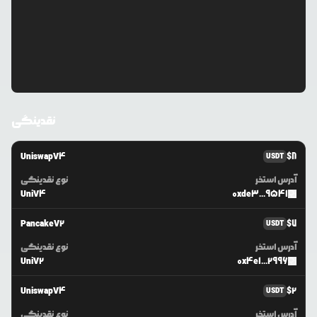
نقدینگی
UniswapV4
$
8
USDT
آدرس استخر
نوع نقدینگی
UniV4
0xde3...9541
PancakeV2
$
7
USDT
آدرس استخر
نوع نقدینگی
UniV2
0x4e1...2996
UniswapV4
$
2
USDT
آدرس استخر
نوع نقدینگی