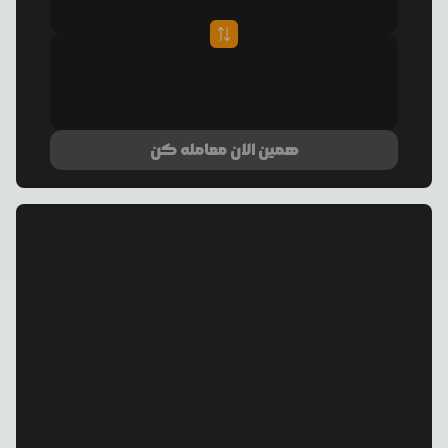
همین الان معامله کن