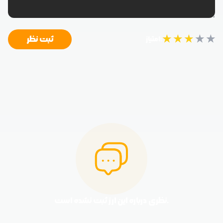
★
★
★
★
★
ثبت نظر
امتیاز:
نظری درباره این ارز ثبت نشده است.