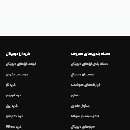
دسته بندی‌های معروف
خرید ارز دیجیتال
دسته بندی ارزهای دیجیتال
قیمت ارزهای دیجیتال
قیمت ارز دیجیتال
خرید بیت کوین
قراردادهای هوشمند
خرید تتر
دیفای
خرید اتریوم
استیبل کوین
خرید ریپل
اکوسیستم سولانا
خرید کاردانو
میم‌های دیجیتال
خرید سولانا