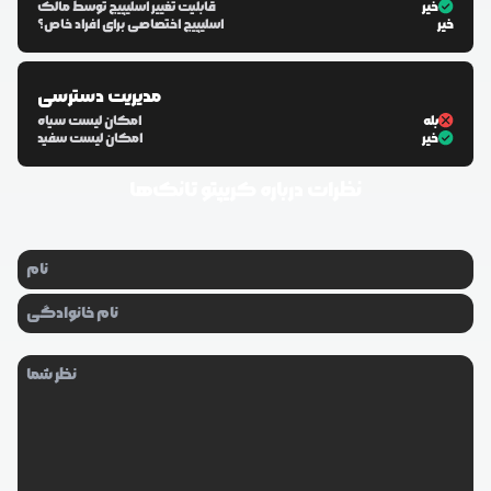
خیر
قابلیت تغییر اسلیپیج توسط مالک
خیر
اسلیپیج اختصاصی برای افراد خاص؟
مدیریت دسترسی
بله
امکان لیست سیاه
خیر
امکان لیست سفید
نظرات درباره
کریپتو تانک‌ها