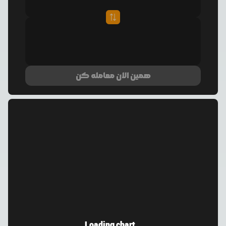
همین الان معامله کن
Loading chart...