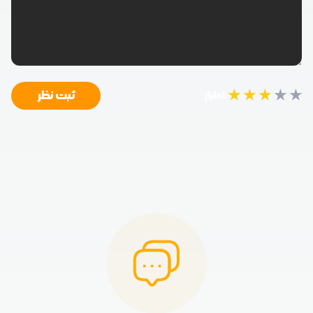
★
★
★
★
★
ثبت نظر
امتیاز: