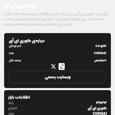
خرید کوری ای آی
برای خرید کوری ای آی پس از وارد کردن اطلاعات ارز و شبکه مورد نظر در
محاسبه گر، پس از اقدام برای خرید در کسری از ثانیه ارز خریداری شده در
کیف پول اختصاصی شما قابل مشاهده میباشد.
درباره‌ی
کوری ای آی
CorgiAI
نام توکن
CORGIAI
نماد
نامشخص
عرضه کل
وبسایت رسمی
اطلاعات بازار
4844
رتبه
کوری ای آی
نام ارز
CORGIAI
نماد