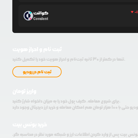
-
کوالنت
Covalent
ثبت نام و احراز هویت
تنها در کمتر از 30 ثانیه ثبت‌نام و احراز هویت خود را تکمیل کنید.
ثبت نام در رودیو
واریز تومان
برای شروع معامله، کیف پول خود را به میزان دلخواه شارژ کنید.
خرید بونس بیت
بونس بیت پس از وارد کردن اطلاعات ارز و شبکه مورد نظر در محاسبه گر،