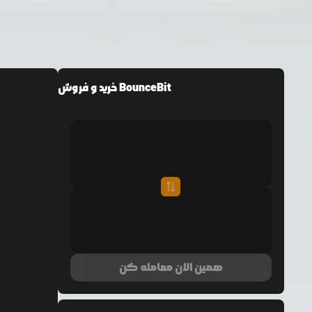
خرید و فروش BounceBit
همین الان معامله کن