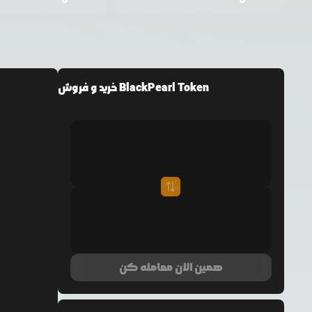
خرید و فروش BlackPearl Token
همین الان معامله کن