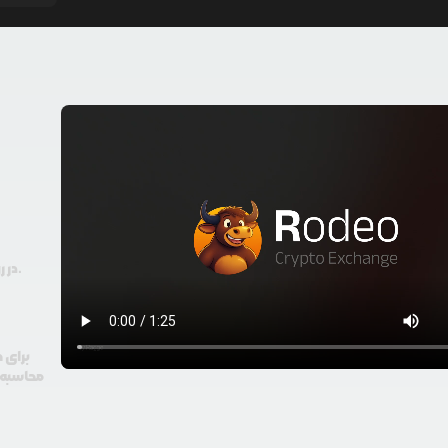
در رودیو حتی با 100 هزار تومان هم امکان معامله و خرید ارز دیجیتال وجود دارد.
برای خ
محاسبه گ