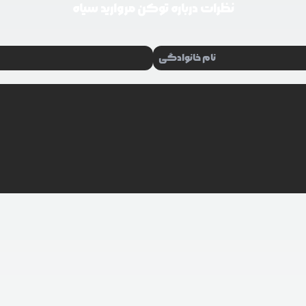
نظرات درباره
توکن مروارید سیاه