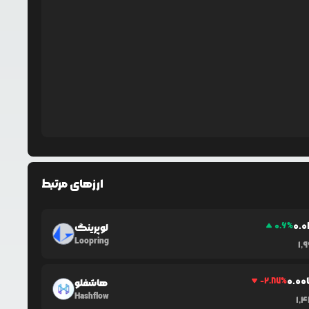
ارزهای مرتبط
0.0
0.6
%
لوپرینگ
Loopring
1,
0.0
0
-2.87
%
هاشفلو
Hashflow
1,4