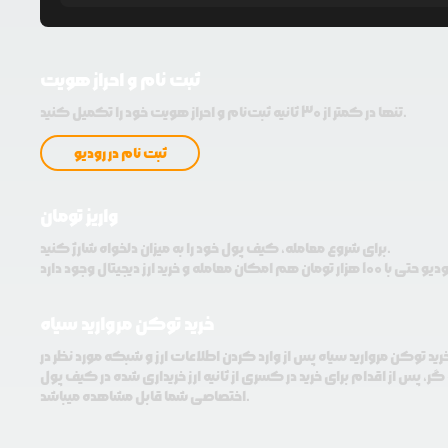
ثبت نام و احراز هویت
تنها در کمتر از 30 ثانیه ثبت‌نام و احراز هویت خود را تکمیل کنید.
ثبت نام در رودیو
واریز تومان
برای شروع معامله، کیف پول خود را به میزان دلخواه شارژ کنید.
خرید توکن مروارید سیاه
رید توکن مروارید سیاه پس از وارد کردن اطلاعات ارز و شبکه مورد نظر در
ر، پس از اقدام برای خرید در کسری از ثانیه ارز خریداری شده در کیف پول
اختصاصی شما قابل مشاهده میباشد.