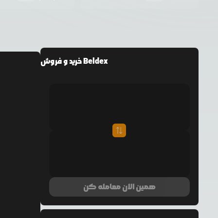
خرید و فروش Beldex
همین الان معامله کن