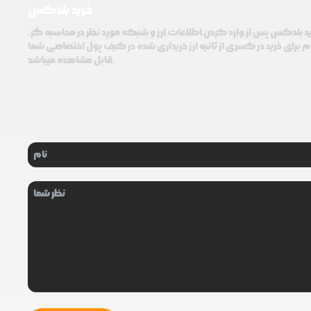
خرید بلدکس
ید بلدکس پس از وارد کردن اطلاعات ارز و شبکه مورد نظر در محاسبه گر،
م برای خرید در کسری از ثانیه ارز خریداری شده در کیف پول اختصاصی شما
قابل مشاهده میباشد.