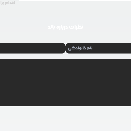
اقدام برا
نظرات درباره
بالد