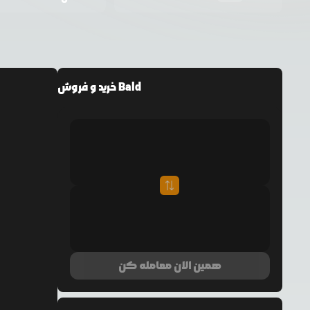
خرید و فروش Bald
همین الان معامله کن