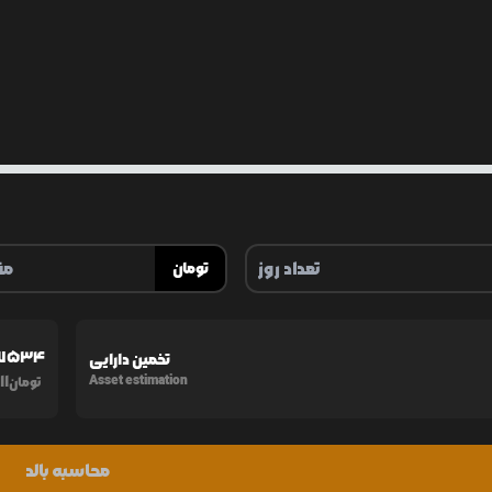
تومان
017534
تخمین دارایی
11
Asset estimation
تومان
محاسبه بالد