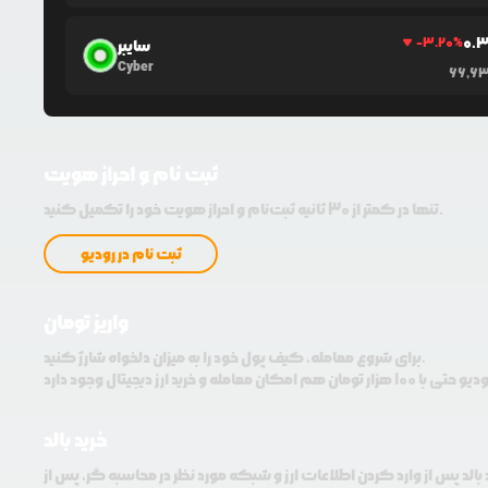
0.
-3.20
%
سایبر
Cyber
66,6
ثبت نام و احراز هویت
تنها در کمتر از 30 ثانیه ثبت‌نام و احراز هویت خود را تکمیل کنید.
ثبت نام در رودیو
واریز تومان
برای شروع معامله، کیف پول خود را به میزان دلخواه شارژ کنید.
خرید بالد
 بالد پس از وارد کردن اطلاعات ارز و شبکه مورد نظر در محاسبه گر، پس از