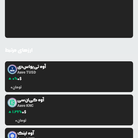
ارزهای مرتبط
آوه تی‌یو‌اس‌دی
Aave TUSD
0
%
0
$
تومان
0
آوه کی‌ان‌سی
Aave KNC
1.26
%
0
$
تومان
0
آوه لینک