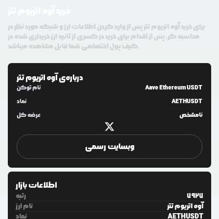
خرید آوه اتریوم تتر
برای خرید آوه اتریوم تتر پس از وارد کردن اطلاعات ارز و شبکه مورد نظر در
محاسبه گر، پس از اقدام برای خرید در کسری از ثانیه ارز خریداری شده در
کیف پول اختصاصی شما قابل مشاهده میباشد.
درباره‌ی
آوه اتریوم تتر
Aave Ethereum USDT
نام توکن
AETHUSDT
نماد
نامشخص
عرضه کل
وبسایت رسمی
اطلاعات بازار
7927
رتبه
آوه اتریوم تتر
نام ارز
AETHUSDT
نماد