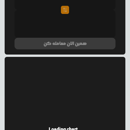
همین الان معامله کن
Loading chart...