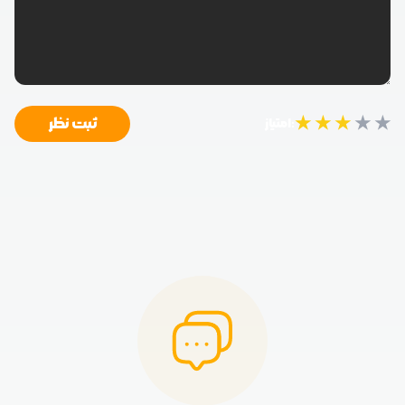
★
★
★
★
★
ثبت نظر
امتیاز: