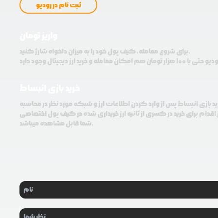
ثبت نام در رودیو
واریز تومان
برای شروع معامله، کیف پول خود را به میزان دلخواه شارژ کنید.
خرید بازی انبساط
ید بازی انبساط پس از وارد کردن اطلاعات ارز و شبکه مورد نظر در محاسبه
اقدام برای خرید در کسری از ثانیه ارز خریداری شده در کیف پول اختصاصی
شما قابل مشاهده میباشد.