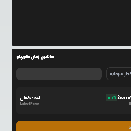
ماشین زمان کریپتو
$
0.00
%
0
قیمت فعلی
Latest Price
1