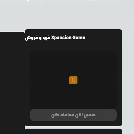
خرید و فروش Xpansion Game
همین الان معامله کن