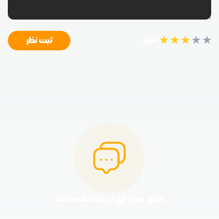
★
★
★
★
★
ثبت نظر
امتیاز:
نظری درباره این ارز ثبت نشده است.