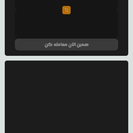
همین الان معامله کن