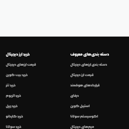
دسته بندی‌های معروف
خرید ارز دیجیتال
دسته بندی ارزهای دیجیتال
قیمت ارزهای دیجیتال
قیمت ارز دیجیتال
خرید بیت کوین
قراردادهای هوشمند
خرید تتر
دیفای
خرید اتریوم
استیبل کوین
خرید ریپل
اکوسیستم سولانا
خرید کاردانو
میم‌های دیجیتال
خرید سولانا