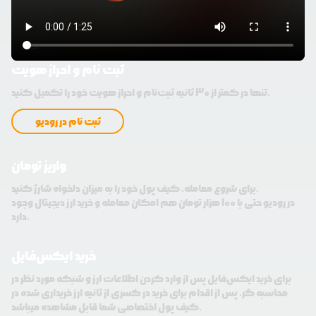
ثبت نام و احراز هویت
تنها در کمتر از 30 ثانیه ثبت‌نام و احراز هویت خود را تکمیل کنید.
ثبت نام در رودیو
واریز تومان
برای شروع معامله، کیف پول خود را به میزان دلخواه شارژ کنید.
در رودیو حتی با 100 هزار تومان هم امکان معامله و خرید ارز دیجیتال وجود
دارد.
خرید ایکس‌فایل
برای خرید ایکس‌فایل پس از وارد کردن اطلاعات ارز و شبکه مورد نظر در
محاسبه گر، پس از اقدام برای خرید در کسری از ثانیه ارز خریداری شده در
کیف پول اختصاصی شما قابل مشاهده میباشد.