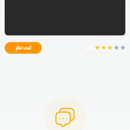
★
★
★
★
★
ثبت نظر
امتیاز: