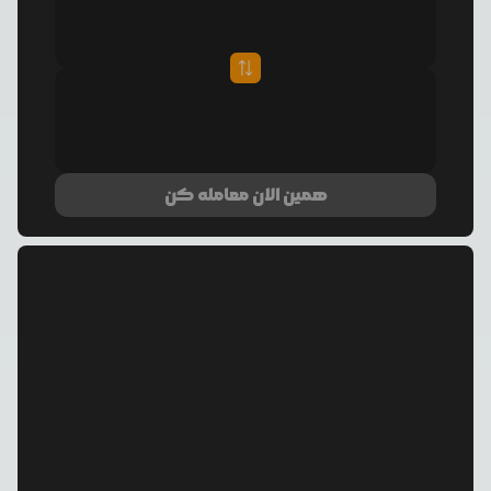
همین الان معامله کن