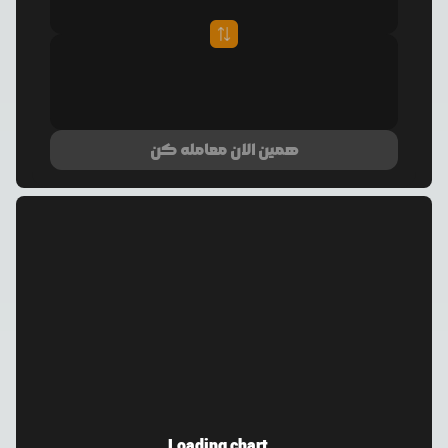
همین الان معامله کن
Loading chart...