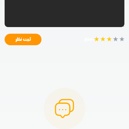
★
★
★
★
★
ثبت نظر
امتیاز: