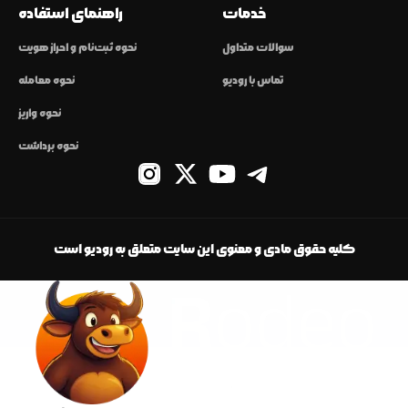
خدمات
راهنمای استفاده
سوالات متداول
نحوه ثبت‌نام و احراز هویت
تماس با رودیو
نحوه معامله
نحوه واریز
نحوه برداشت
کلیه حقوق مادی و معنوی این سایت متعلق به رودیو است