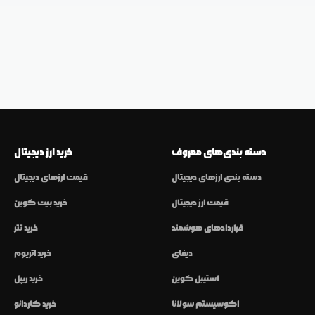
دسته بندی‌های معروف
خرید ارز دیجیتال
دسته بندی ارزهای دیجیتال
قیمت ارزهای دیجیتال
قیمت ارز دیجیتال
خرید بیت کوین
قراردادهای هوشمند
خرید تتر
دیفای
خرید اتریوم
استیبل کوین
خرید ریپل
اکوسیستم سولانا
خرید کاردانو