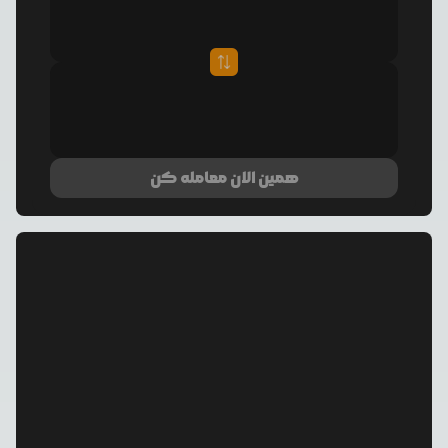
همین الان معامله کن