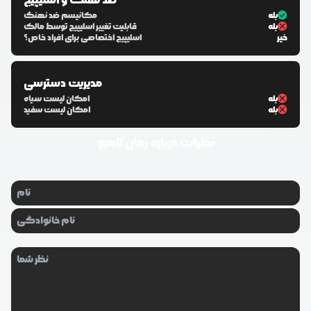
ضد نهنگ و اسلیپیج
بله
مکانیسم ضد نهنگ
بله
قابلیت تغییر اسلیپیج توسط مالک
خیر
اسلیپیج اختصاصی برای افراد خاص؟
مدیریت دسترسی
بله
امکان لیست سیاه
بله
امکان لیست سفید
نظرات درباره
زمان لامبو