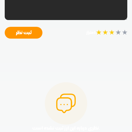
★
★
★
★
★
ثبت نظر
امتیاز:
نظری درباره این ارز ثبت نشده است.