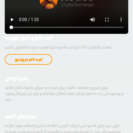
ثبت نام و احراز هویت
تنها در کمتر از 30 ثانیه ثبت‌نام و احراز هویت خود را تکمیل کنید.
ثبت نام در رودیو
واریز تومان
برای شروع معامله، کیف پول خود را به میزان دلخواه شارژ کنید.
در رودیو حتی با 100 هزار تومان هم امکان معامله و خرید ارز دیجیتال وجود
دارد.
خرید زمان لامبو
برای خرید زمان لامبو پس از وارد کردن اطلاعات ارز و شبکه مورد نظر در
محاسبه گر، پس از اقدام برای خرید در کسری از ثانیه ارز خریداری شده در