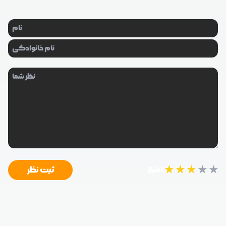
★
★
★
★
★
ثبت نظر
امتیاز: