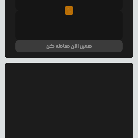
همین الان معامله کن