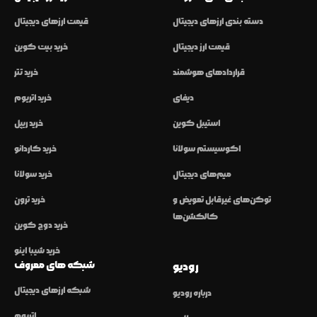
دسته بندی ارزهای دیجیتال
قیمت ارزهای دیجیتال
قیمت ارز دیجیتال
خرید بیت کوین
قراردادهای هوشمند
خرید تتر
دیفای
خرید اتریوم
استیبل کوین
خرید ریپل
اکوسیستم سولانا
خرید کاردانو
میم‌های دیجیتال
خرید سولانا
توکن‌های غیرقابل تعویض و
خرید ترون
کالکشن‌ها
خرید دوج کوین
خرید شیبا اینو
شبکه های معروف
رودیو
شبکه ارزهای دیجیتال
درباره رودیو
اتریوم