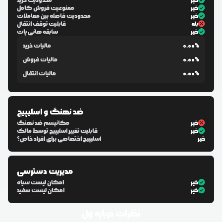
خیر
محدودیت خرید
خیر
ممنوعیت فروش کامل
خیر
محدودیت فاصله بین معاملات
بله
قابلیت توقف انتقال
خیر
سابقه هانی پات
0.00%
مالیات خرید
0.00%
مالیات فروش
0.00%
مالیات انتقال
ضد نهنگ و اسلیپیج
خیر
مکانیسم ضد نهنگ
خیر
قابلیت تغییر اسلیپیج توسط مالک
خیر
اسلیپیج اختصاصی برای افراد خاص؟
مدیریت دسترسی
خیر
امکان لیست سیاه
خیر
امکان لیست سفید
نظرات درباره
وِل