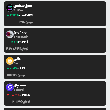
سول‌سِکس
SolCex
2.93
%
0.0
02012
$
تومان
380
ثور کوین
ThoreCoin
0
%
22.23
$
تومان
4,200,648
دائی
Dai
0.01
%
0.99
$
تومان
188,926
سیف‌پال
SafePal
-0.13
%
0.2177
$
تومان
41,135