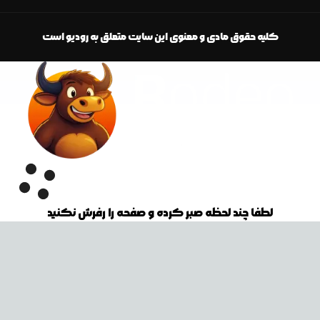
کلیه حقوق مادی و معنوی این سایت متعلق به رودیو است
لطفا چند لحظه صبر کرده و صفحه را رفرش نکنید