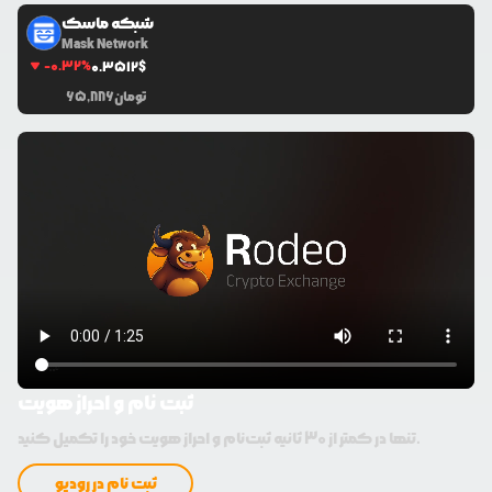
شبکه ماسک
Mask Network
-0.32
%
0.3512
$
تومان
65,886
ثبت نام و احراز هویت
تنها در کمتر از 30 ثانیه ثبت‌نام و احراز هویت خود را تکمیل کنید.
ثبت نام در رودیو