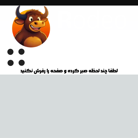
لطفا چند لحظه صبر کرده و صفحه را رفرش نکنید