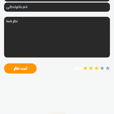
★
★
★
★
★
ثبت نظر
امتیاز: