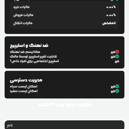
0.00%
مالیات خرید
0.00%
مالیات فروش
نامشخص
مالیات انتقال
ضد نهنگ و اسلیپیج
خیر
مکانیسم ضد نهنگ
خیر
قابلیت تغییر اسلیپیج توسط مالک
خیر
اسلیپیج اختصاصی برای افراد خاص؟
مدیریت دسترسی
خیر
امکان لیست سیاه
خیر
امکان لیست سفید
نظرات درباره
وب ۳ شات