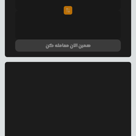
همین الان معامله کن