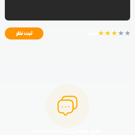
★
★
★
★
★
ثبت نظر
امتیاز:
نظری درباره این ارز ثبت نشده است.