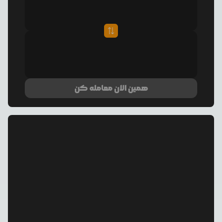
همین الان معامله کن