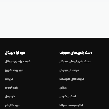
دسته بندی‌های معروف
خرید ارز دیجیتال
دسته بندی ارزهای دیجیتال
قیمت ارزهای دیجیتال
قیمت ارز دیجیتال
خرید بیت کوین
قراردادهای هوشمند
خرید تتر
دیفای
خرید اتریوم
استیبل کوین
خرید ریپل
اکوسیستم سولانا
خرید کاردانو