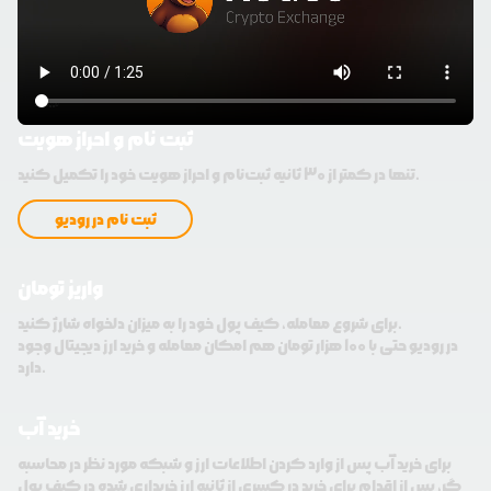
ثبت نام و احراز هویت
تنها در کمتر از 30 ثانیه ثبت‌نام و احراز هویت خود را تکمیل کنید.
ثبت نام در رودیو
واریز تومان
برای شروع معامله، کیف پول خود را به میزان دلخواه شارژ کنید.
در رودیو حتی با 100 هزار تومان هم امکان معامله و خرید ارز دیجیتال وجود
دارد.
خرید آب
برای خرید آب پس از وارد کردن اطلاعات ارز و شبکه مورد نظر در محاسبه
گر، پس از اقدام برای خرید در کسری از ثانیه ارز خریداری شده در کیف پول