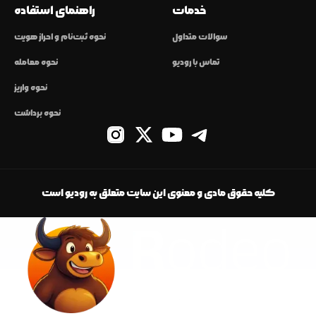
خدمات
راهنمای استفاده
سوالات متداول
نحوه ثبت‌نام و احراز هویت
تماس با رودیو
نحوه معامله
نحوه واریز
نحوه برداشت
کلیه حقوق مادی و معنوی این سایت متعلق به رودیو است