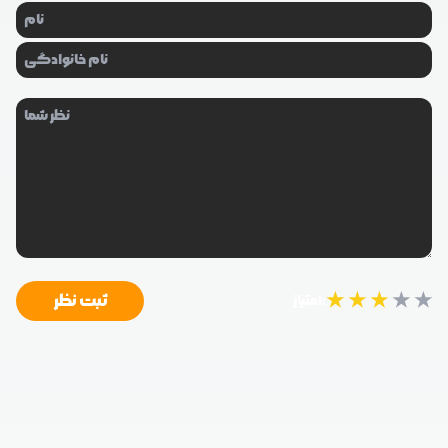
★
★
★
★
★
ثبت نظر
امتیاز: