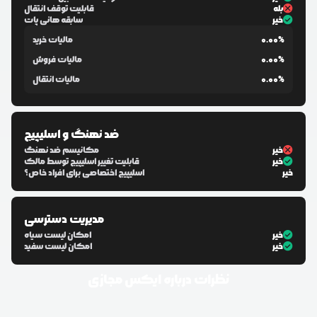
بله
قابلیت توقف انتقال
خیر
سابقه هانی پات
0.00%
مالیات خرید
0.00%
مالیات فروش
0.00%
مالیات انتقال
ضد نهنگ و اسلیپیج
خیر
مکانیسم ضد نهنگ
خیر
قابلیت تغییر اسلیپیج توسط مالک
خیر
اسلیپیج اختصاصی برای افراد خاص؟
مدیریت دسترسی
خیر
امکان لیست سیاه
خیر
امکان لیست سفید
نظرات درباره
ایکس مجازی