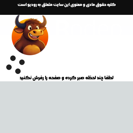
کلیه حقوق مادی و معنوی این سایت متعلق به رودیو است
لطفا چند لحظه صبر کرده و صفحه را رفرش نکنید