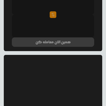
همین الان معامله کن