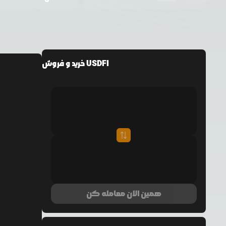
خرید و فروش USDFI
همین الان معامله کن