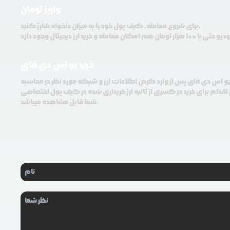
واریز تومان
برای شروع معامله، کیف پول خود را به میزان دلخواه شارژ کنید.
خرید یو اس دی فای
 یو اس دی فای پس از وارد کردن اطلاعات ارز و شبکه مورد نظر در محاسبه
اقدام برای خرید در کسری از ثانیه ارز خریداری شده در کیف پول اختصاصی
شما قابل مشاهده میباشد.