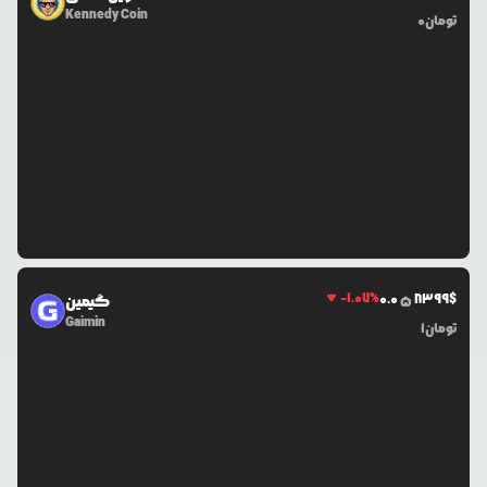
Kennedy Coin
تومان
0
-1.07
%
0.0
8399
$
گیمین
5
Gaimin
تومان
1