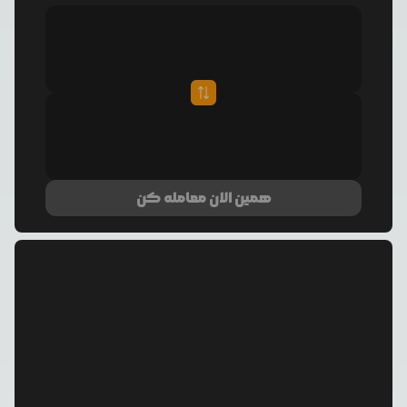
همین الان معامله کن