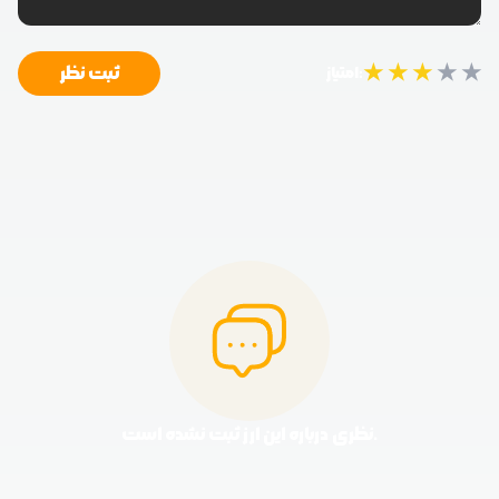
★
★
★
★
★
ثبت نظر
امتیاز:
نظری درباره این ارز ثبت نشده است.