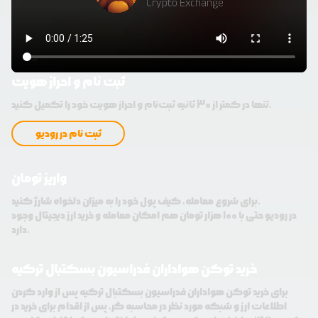
ثبت نام و احراز هویت
تنها در کمتر از 30 ثانیه ثبت‌نام و احراز هویت خود را تکمیل کنید.
ثبت نام در رودیو
واریز تومان
برای شروع معامله، کیف پول خود را به میزان دلخواه شارژ کنید.
در رودیو حتی با 100 هزار تومان هم امکان معامله و خرید ارز دیجیتال وجود
دارد.
خرید توکن هواداران فدراسیون بسکتبال ترکیه
برای خرید توکن هواداران فدراسیون بسکتبال ترکیه پس از وارد کردن
اطلاعات ارز و شبکه مورد نظر در محاسبه گر، پس از اقدام برای خرید در