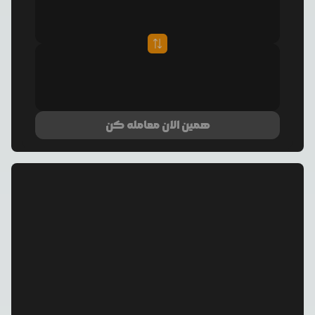
همین الان معامله کن