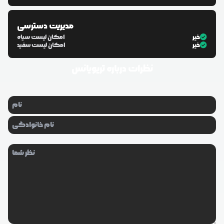
مدیریت دسترسی
خیر
امکان لیست سیاه
خیر
امکان لیست سفید
نظرات درباره
تریویانس