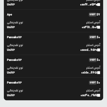
UniV2
0xef6...e73a
Ape
$
6
USDT
آدرس استخر
نوع نقدینگی
UniV2
0x481...1b0f
PancakeV2
$
0
USDT
آدرس استخر
نوع نقدینگی
UniV2
0xeed...6d2c
PancakeV2
$
0
USDT
آدرس استخر
نوع نقدینگی
UniV2
0x1de...f165
PancakeV2
$
0
USDT
آدرس استخر
نوع نقدینگی
UniV2
0xc4e...19d7