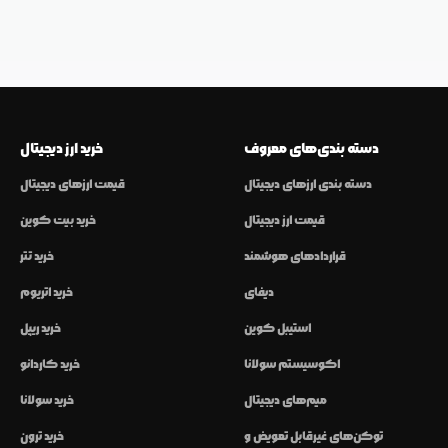
دسته بندی‌های معروف
خرید ارز دیجیتال
دسته بندی ارزهای دیجیتال
قیمت ارزهای دیجیتال
قیمت ارز دیجیتال
خرید بیت کوین
قراردادهای هوشمند
خرید تتر
دیفای
خرید اتریوم
استیبل کوین
خرید ریپل
اکوسیستم سولانا
خرید کاردانو
میم‌های دیجیتال
خرید سولانا
توکن‌های غیرقابل تعویض و
خرید ترون