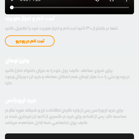
ثبت نام و احراز هویت
تنها در کمتر از 30 ثانیه ثبت‌نام و احراز هویت خود را تکمیل کنید.
ثبت نام در رودیو
واریز تومان
برای شروع معامله، کیف پول خود را به میزان دلخواه شارژ کنید.
در رودیو حتی با 100 هزار تومان هم امکان معامله و خرید ارز دیجیتال وجود
دارد.
خرید تریویانس
برای خرید تریویانس پس از وارد کردن اطلاعات ارز و شبکه مورد نظر در
محاسبه گر، پس از اقدام برای خرید در کسری از ثانیه ارز خریداری شده در
کیف پول اختصاصی شما قابل مشاهده میباشد.