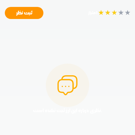
★
★
★
★
★
ثبت نظر
امتیاز:
نظری درباره این ارز ثبت نشده است.