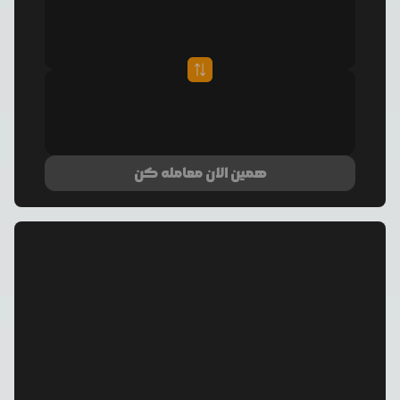
همین الان معامله کن