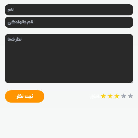
★
★
★
★
★
ثبت نظر
امتیاز: