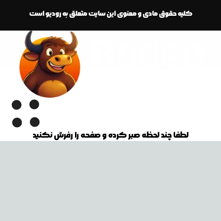
کلیه حقوق مادی و معنوی این سایت متعلق به رودیو است
لطفا چند لحظه صبر کرده و صفحه را رفرش نکنید