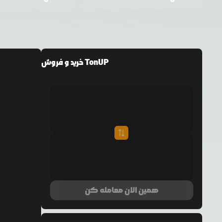
خرید و فروش TonUP
همین الان معامله کن