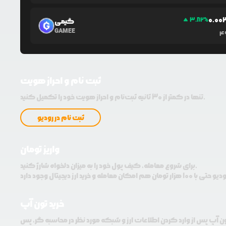
0.0
0
3.82
%
گیمی
GAMEE
4
ثبت نام و احراز هویت
تنها در کمتر از 30 ثانیه ثبت‌نام و احراز هویت خود را تکمیل کنید.
ثبت نام در رودیو
واریز تومان
برای شروع معامله، کیف پول خود را به میزان دلخواه شارژ کنید.
خرید تون آپ
تون آپ پس از وارد کردن اطلاعات ارز و شبکه مورد نظر در محاسبه گر، پس