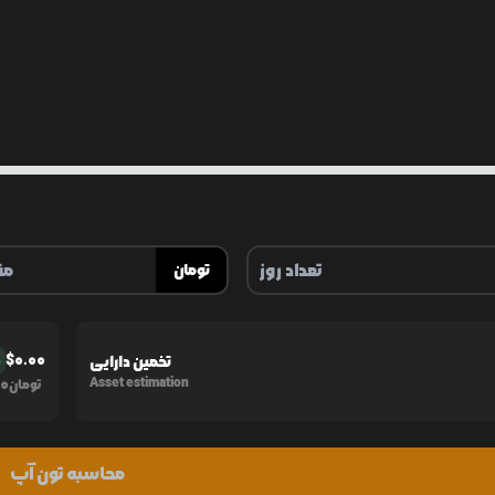
تومان
$
0.00
تخمین دارایی
%
0
Asset estimation
تومان
محاسبه تون آپ