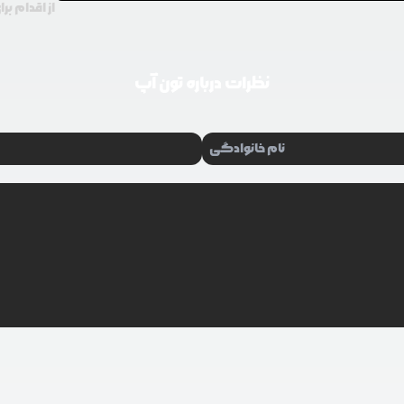
از اقدام بر
نظرات درباره
تون آپ