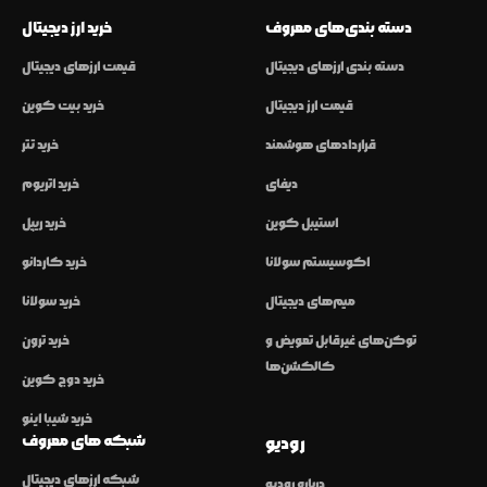
دسته بندی‌های معروف
خرید ارز دیجیتال
دسته بندی ارزهای دیجیتال
قیمت ارزهای دیجیتال
قیمت ارز دیجیتال
خرید بیت کوین
قراردادهای هوشمند
خرید تتر
دیفای
خرید اتریوم
استیبل کوین
خرید ریپل
اکوسیستم سولانا
خرید کاردانو
میم‌های دیجیتال
خرید سولانا
توکن‌های غیرقابل تعویض و
خرید ترون
کالکشن‌ها
خرید دوج کوین
خرید شیبا اینو
شبکه های معروف
رودیو
شبکه ارزهای دیجیتال
درباره رودیو