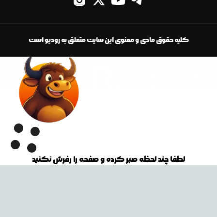
کلیه حقوق مادی و معنوی این سایت متعلق به رودیو است
لطفا چند لحظه صبر کرده و صفحه را رفرش نکنید