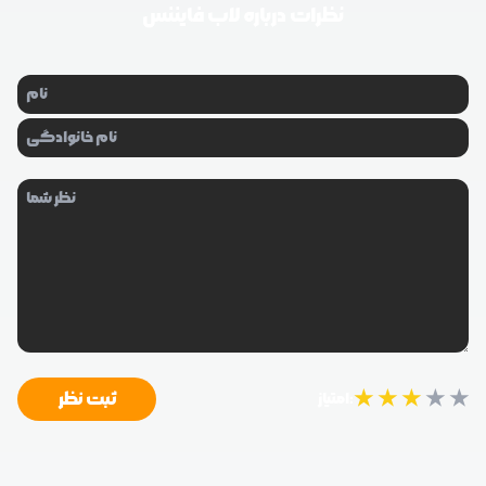
نظرات درباره
لاب فایننس
★
★
★
★
★
ثبت نظر
امتیاز: