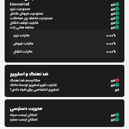
خیر
External Call
خیر
محدودیت خرید
خیر
ممنوعیت فروش کامل
خیر
محدودیت فاصله بین معاملات
خیر
قابلیت توقف انتقال
خیر
سابقه هانی پات
0.00%
مالیات خرید
0.00%
مالیات فروش
0.00%
مالیات انتقال
ضد نهنگ و اسلیپیج
خیر
مکانیسم ضد نهنگ
خیر
قابلیت تغییر اسلیپیج توسط مالک
خیر
اسلیپیج اختصاصی برای افراد خاص؟
مدیریت دسترسی
خیر
امکان لیست سیاه
خیر
امکان لیست سفید