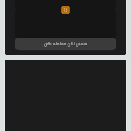
همین الان معامله کن