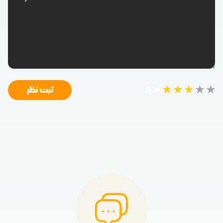
★
★
★
★
★
ثبت نظر
امتیاز: