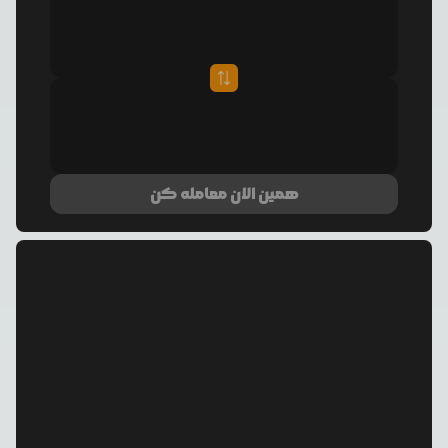
همین الان معامله کن