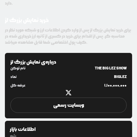
دارد.
خرید نمایش بزرگ لز
برای خرید نمایش بزرگ لز پس از وارد کردن اطلاعات ارز و شبکه مورد نظر در
محاسبه گر، پس از اقدام برای خرید در کسری از ثانیه ارز خریداری شده در
کیف پول اختصاصی شما قابل مشاهده میباشد.
درباره‌ی
نمایش بزرگ لز
THE BIG LEZ SHOW
نام توکن
BIGLEZ
نماد
1,100,000,000
عرضه کل
وبسایت رسمی
اطلاعات بازار
رتبه