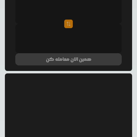
همین الان معامله کن