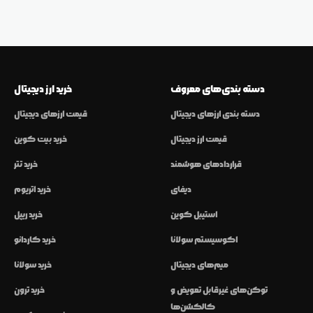
دسته بندی‌های معروف
خرید ارز دیجیتال
دسته بندی ارزهای دیجیتال
قیمت ارزهای دیجیتال
قیمت ارز دیجیتال
خرید بیت کوین
قراردادهای هوشمند
خرید تتر
دیفای
خرید اتریوم
استیبل کوین
خرید ریپل
اکوسیستم سولانا
خرید کاردانو
میم‌های دیجیتال
خرید سولانا
توکن‌های غیرقابل تعویض و
خرید ترون
کالکشن‌ها