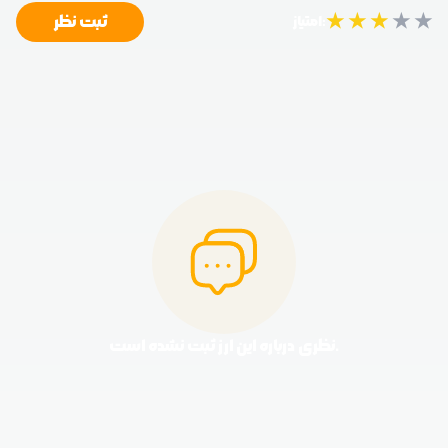
★
★
★
★
★
ثبت نظر
امتیاز:
نظری درباره این ارز ثبت نشده است.