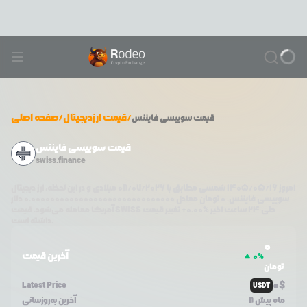
/
قیمت ارزدیجیتال
/
صفحه اصلی
قیمت
سوییسی فایننس
قیمت سوییسی فایننس
swiss.finance
امروز
۱۴۰۵/۰۵/۱۶
شمسی مطابق با
08/07/2026
میلادی و در این لحظه، ارز دیجیتال
سوییسی فایننس
،
0
تومان معادل
0.000000000000000000000000000000
دلار
طی ۲۴ ساعت اخیر %
0.00
+
تغییر قیمت
SWISS
آمریکا معامله می‌شود. قیمت
داشته است.
0
آخرین قیمت
0
%
تومان
0
$
Latest Price
USDT
8 ماه پیش
آخرین به‌روزسانی