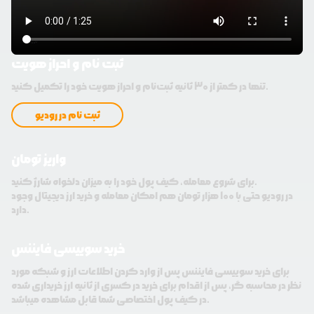
ثبت نام و احراز هویت
تنها در کمتر از 30 ثانیه ثبت‌نام و احراز هویت خود را تکمیل کنید.
ثبت نام در رودیو
واریز تومان
برای شروع معامله، کیف پول خود را به میزان دلخواه شارژ کنید.
در رودیو حتی با 100 هزار تومان هم امکان معامله و خرید ارز دیجیتال وجود
دارد.
خرید سوییسی فایننس
برای خرید سوییسی فایننس پس از وارد کردن اطلاعات ارز و شبکه مورد
نظر در محاسبه گر، پس از اقدام برای خرید در کسری از ثانیه ارز خریداری شده
در کیف پول اختصاصی شما قابل مشاهده میباشد.