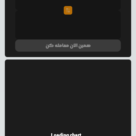
همین الان معامله کن
Loading chart...