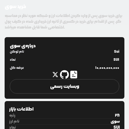
خرید سوی
برای خرید سوی پس از وارد کردن اطلاعات ارز و شبکه مورد نظر در محاسبه
گر، پس از اقدام برای خرید در کسری از ثانیه ارز خریداری شده در کیف پول
اختصاصی شما قابل مشاهده میباشد.
درباره‌ی
سوی
Sui
نام توکن
SUI
نماد
10,000,000,000
عرضه کل
وبسایت رسمی
اطلاعات بازار
28
رتبه
سوی
نام ارز
SUI
نماد