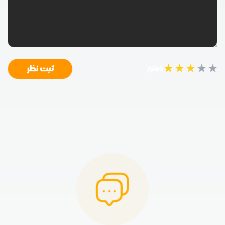
★
★
★
★
★
ثبت نظر
امتیاز: