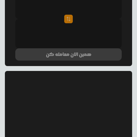
همین الان معامله کن