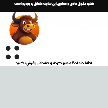
کلیه حقوق مادی و معنوی این سایت متعلق به رودیو است
لطفا چند لحظه صبر کرده و صفحه را رفرش نکنید