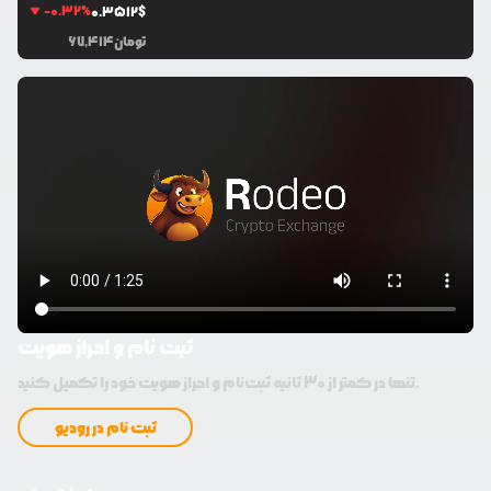
-0.32
%
0.3512
$
تومان
67,414
ثبت نام و احراز هویت
تنها در کمتر از 30 ثانیه ثبت‌نام و احراز هویت خود را تکمیل کنید.
ثبت نام در رودیو