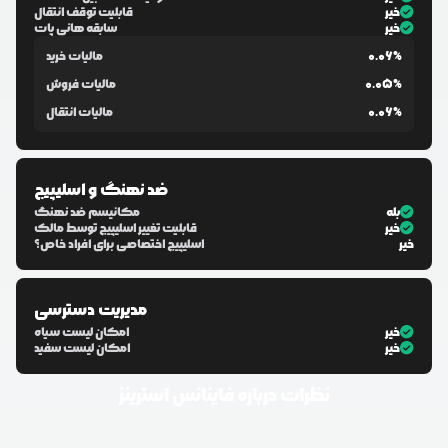
خیر
قابلیت توقف انتقال
خیر
سابقه هانی پات
0.06%
مالیات خرید
0.05%
مالیات فروش
0.06%
مالیات انتقال
ضد نهنگ و اسلیپیج
بله
مکانیسم ضد نهنگ
خیر
قابلیت تغییر اسلیپیج توسط مالک
خیر
اسلیپیج اختصاصی برای افراد خاص؟
مدیریت دسترسی
خیر
امکان لیست سیاه
خیر
امکان لیست سفید
نظرات درباره
فاینانس استرینز