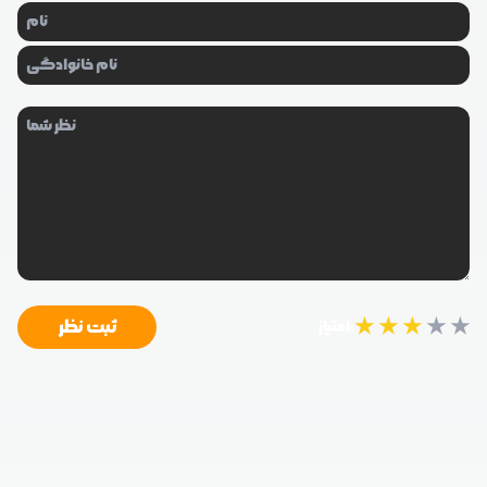
★
★
★
★
★
ثبت نظر
امتیاز: