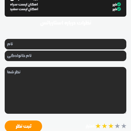
خیر
امکان لیست سیاه
خیر
امکان لیست سفید
نظرات درباره
استارباتس
★
★
★
★
★
ثبت نظر
امتیاز: