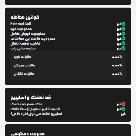
قوانین معامله
خیر
External Call
خیر
محدودیت خرید
خیر
ممنوعیت فروش کامل
خیر
محدودیت فاصله بین معاملات
خیر
قابلیت توقف انتقال
خیر
سابقه هانی پات
0.00%
مالیات خرید
0.00%
مالیات فروش
0.00%
مالیات انتقال
ضد نهنگ و اسلیپیج
خیر
مکانیسم ضد نهنگ
خیر
قابلیت تغییر اسلیپیج توسط مالک
خیر
اسلیپیج اختصاصی برای افراد خاص؟
مدیریت دسترسی