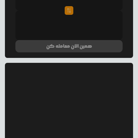
همین الان معامله کن