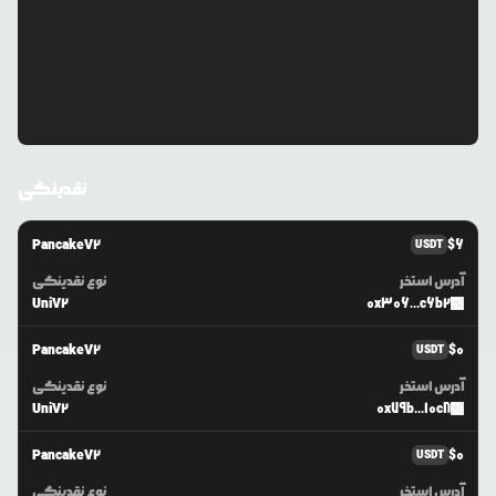
نقدینگی
PancakeV2
$
6
USDT
آدرس استخر
نوع نقدینگی
UniV2
0x306...c6b2
PancakeV2
$
0
USDT
آدرس استخر
نوع نقدینگی
UniV2
0x79b...10c8
PancakeV2
$
0
USDT
آدرس استخر
نوع نقدینگی