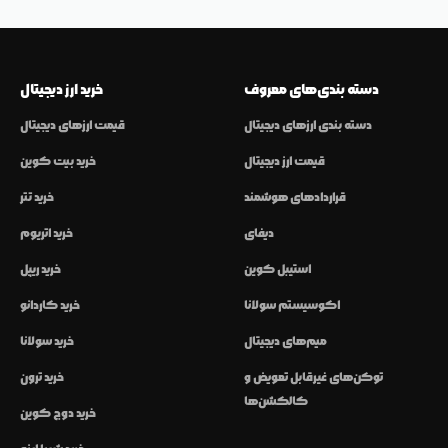
دسته بندی‌های معروف
خرید ارز دیجیتال
دسته بندی ارزهای دیجیتال
قیمت ارزهای دیجیتال
قیمت ارز دیجیتال
خرید بیت کوین
قراردادهای هوشمند
خرید تتر
دیفای
خرید اتریوم
استیبل کوین
خرید ریپل
اکوسیستم سولانا
خرید کاردانو
میم‌های دیجیتال
خرید سولانا
توکن‌های غیرقابل تعویض و
خرید ترون
کالکشن‌ها
خرید دوج کوین