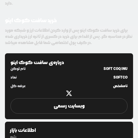
دارد.
خرید سافت کوک اینو
برای خرید سافت کوک اینو پس از وارد کردن اطلاعات ارز و شبکه مورد
نظر در محاسبه گر، پس از اقدام برای خرید در کسری از ثانیه ارز خریداری شده
در کیف پول اختصاصی شما قابل مشاهده میباشد.
درباره‌ی
سافت کوک اینو
SOFT COQ INU
نام توکن
SOFTCO
نماد
نامشخص
عرضه کل
وبسایت رسمی
اطلاعات بازار
رتبه