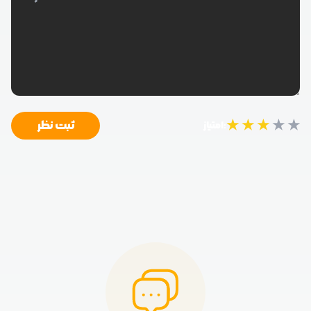
★
★
★
★
★
ثبت نظر
امتیاز: