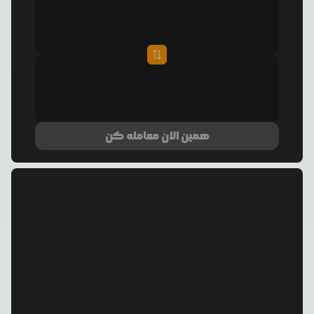
همین الان معامله کن