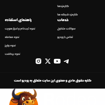
کارمزدها
کارمزد شبکه ها
خدمات
راهنمای استفاده
سوالات متداول
نحوه ثبت‌نام و احراز هویت
تماس با رودیو
نحوه معامله
نحوه واریز
نحوه برداشت
کلیه حقوق مادی و معنوی این سایت متعلق به رودیو است