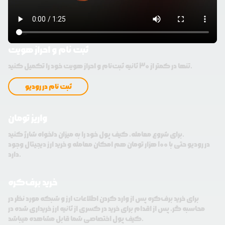
ثبت نام و احراز هویت
تنها در کمتر از 30 ثانیه ثبت‌نام و احراز هویت خود را تکمیل کنید.
ثبت نام در رودیو
واریز تومان
برای شروع معامله، کیف پول خود را به میزان دلخواه شارژ کنید.
در رودیو حتی با 100 هزار تومان هم امکان معامله و خرید ارز دیجیتال وجود
دارد.
خرید برف‌کره
برای خرید برف‌کره پس از وارد کردن اطلاعات ارز و شبکه مورد نظر در
محاسبه گر، پس از اقدام برای خرید در کسری از ثانیه ارز خریداری شده در
کیف پول اختصاصی شما قابل مشاهده میباشد.