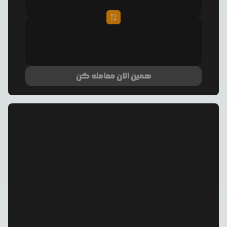
همین الان معامله کن