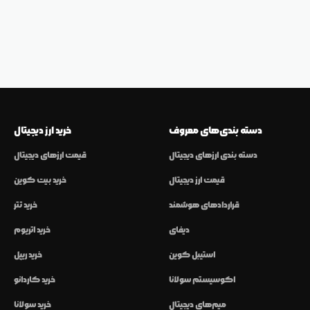
دسته بندی‌های معروف
خرید ارز دیجیتال
دسته بندی ارزهای دیجیتال
قیمت ارزهای دیجیتال
قیمت ارز دیجیتال
خرید بیت کوین
قراردادهای هوشمند
خرید تتر
دیفای
خرید اتریوم
استیبل کوین
خرید ریپل
اکوسیستم سولانا
خرید کاردانو
میم‌های دیجیتال
خرید سولانا