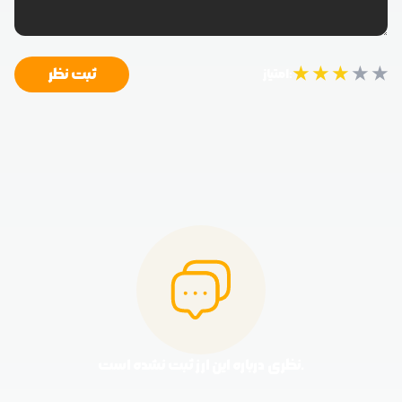
★
★
★
★
★
ثبت نظر
امتیاز:
نظری درباره این ارز ثبت نشده است.