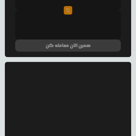
همین الان معامله کن