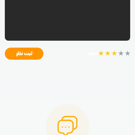
★
★
★
★
★
ثبت نظر
امتیاز: