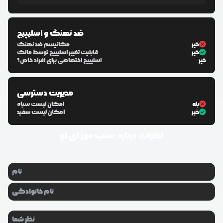
ضد نهنگ و اسلیپیج
خیر
مکانیسم ضد نهنگ
خیر
قابلیت تغییر اسلیپیج توسط مالک
خیر
اسلیپیج اختصاصی برای افراد خاص؟
مدیریت دسترسی
بله
امکان لیست سیاه
خیر
امکان لیست سفید
نظرات درباره
سنپ موز ای او