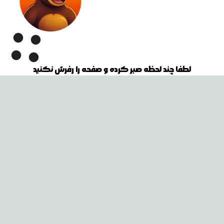
لطفا چند لحظه صبر کرده و صفحه را رفرش نکنید