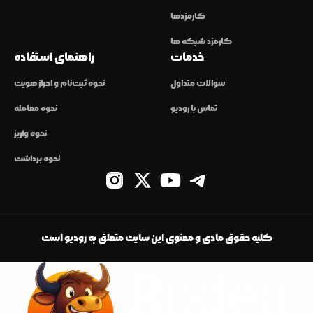
کارمزدها
کارمزد شبکه ها
خدمات
راهنمای استفاده
سوالات متداول
نحوه ثبت‌نام و احراز هویت
تماس با رودیو
نحوه معامله
نحوه واریز
نحوه برداشت
کلیه حقوق مادی و معنوی این سایت متعلق به رودیو است